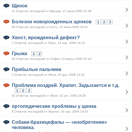
Щенок
11 Ответов: последний от Шахида, 27 июля 2009 22:38
Болезни новорожденных щенков
1
2
3
46 Ответов: последний от Гость, 23 июня 2009 19:31
Хвост, врожденный дефект?
2 Ответов: последний от Elrian, 14 апр. 2009 14:19
Грыжа
1
2
30 Ответов: последний от София, 23 марта 2009 20:16
Прибылые пальчики
2 Ответов: последний от Женя, 10 дек. 2008 13:33
Проблема ноздрей. Храпит. Задыхается и т.д.
1
2
3
52 Ответов: последний от Женя, 22 окт. 2008 18:28
ортопедические проблемы у щенка
8 Ответов: последний от Жаннет, 30 апр. 2008 19:03
Собаки-брахицефалы — «изобретение»
человека.