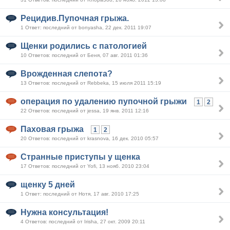
Рецидив.Пупочная грыжа.
1 Ответ: последний от bonyasha, 22 дек. 2011 19:07
Щенки родились с патологией
10 Ответов: последний от Беня, 07 авг. 2011 01:36
Врожденная слепота?
13 Ответов: последний от Rebbeka, 15 июля 2011 15:19
операция по удалению пупочной грыжи
1
2
22 Ответов: последний от jessa, 19 янв. 2011 12:16
Паховая грыжа
1
2
20 Ответов: последний от krasnova, 16 дек. 2010 05:57
Странные приступы у щенка
17 Ответов: последний от Yofi, 13 нояб. 2010 23:04
щенку 5 дней
1 Ответ: последний от Нотя, 17 авг. 2010 17:25
Нужна консультация!
4 Ответов: последний от Irisha, 27 окт. 2009 20:11