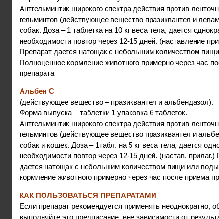
Антгельминтик широкого спектра действия против ленточн
гельминтов (действующее вещество празиквантел и левам
собак. Доза – 1 таблетка на 10 кг веса тела, дается однокр
необходимости повтор через 12-15 дней. (наставление при
Препарат дается натощак с небольшим количеством пищи
Полноценное кормление животного примерно через час по
препарата
Альбен С
(действующее вещество – празиквантел и альбендазол).
Форма выпуска – таблетки 1 упаковка 6 таблеток.
Антгельминтик широкого спектра действия против ленточн
гельминтов (действующее вещество празиквантел и альбе
собак и кошек. Доза – 1табл. на 5 кг веса тела, дается одн
необходимости повтор через 12-15 дней. (настав. прилаг.)
дается натощак с небольшим количеством пищи или воды
кормление животного примерно через час после приема пр
КАК ПОЛЬЗОВАТЬСЯ ПРЕПАРАТАМИ
Если препарат рекомендуется применять неоднократно, о
выполняйте это предписание, вне зависимости от результ