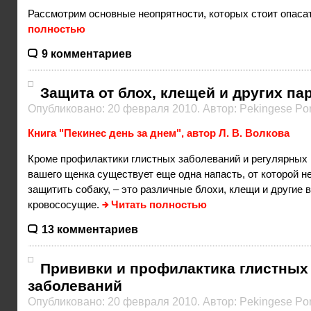
Рассмотрим основные неопрятности, которых стоит опаса
полностью
9 комментариев
Защита от блох, клещей и других па
Опубликовано: 20 февраля 2010. Автор: Pekingese Por
Книга "Пекинес день за днем", автор Л. В. Волкова
Кроме профилактики глистных заболеваний и регулярных 
вашего щенка существует еще одна напасть, от которой 
защитить собаку, – это различные блохи, клещи и другие 
кровососущие.
Читать полностью
13 комментариев
Прививки и профилактика глистных
заболеваний
Опубликовано: 20 февраля 2010. Автор: Pekingese Por