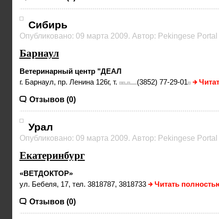
Сибирь
Опубликовано: 09 марта 2009. Автор: Pekingese Portal
Барнаул
Ветеринарный центр "ДЕАЛ
г. Барнаул, пр. Ленина 126г, т.
(3852) 77-29-01
Чита
Отзывов (0)
Урал
Опубликовано: 09 марта 2009. Автор: Pekingese Portal
Екатеринбург
«ВЕТДОКТОР»
ул. Бебеля, 17, тел. 3818787, 3818733
Читать полность
Отзывов (0)