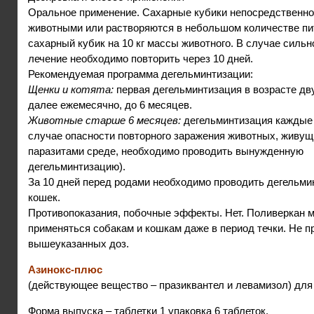
Оральное применение. Сахарные кубики непосредственн
животными или растворяются в небольшом количестве пи
сахарный кубик на 10 кг массы животного. В случае сильн
лечение необходимо повторить через 10 дней.
Рекомендуемая программа дегельминтизации:
Щенки и котята:
первая дегельминтизация в возрасте дв
далее ежемесячно, до 6 месяцев.
Животные старше 6 месяцев:
дегельминтизация каждые 
случае опасности повторного заражения животных, живущ
паразитами среде, необходимо проводить вынужденную
дегельминтизацию).
За 10 дней перед родами необходимо проводить дегельми
кошек.
Противопоказания, побочные эффекты. Нет. Поливеркан 
применяться собакам и кошкам даже в период течки. Не 
вышеуказанных доз.
Азинокс-плюс
(действующее вещество – празиквантел и левамизол) для
Форма выпуска – таблетки 1 упаковка 6 таблеток.