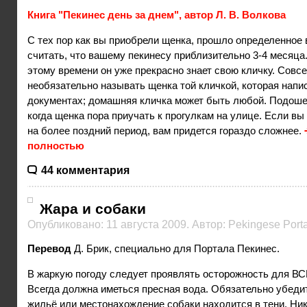
Книга "Пекинес день за днем", автор Л. В. Волкова
С тех пор как вы приобрели щенка, прошло определенное 
считать, что вашему пекинесу приблизительно 3-4 месяца.
этому времени он уже прекрасно знает свою кличку. Совс
необязательно называть щенка той кличкой, которая напис
документах; домашняя кличка может быть любой. Подошел
когда щенка пора приучать к прогулкам на улице. Если вы
на более поздний период, вам придется гораздо сложнее.
полностью
44 комментария
Жара и собаки
Опубликовано: 11 августа 2009. Автор: Pekingese Porta
Перевод
Д. Брик, специально для Портала Пекинес.
В жаркую погоду следует проявлять осторожность для ВС
Всегда должна иметься пресная вода. Обязательно убедит
жильё или местонахождение собаки находится в тени. Ник