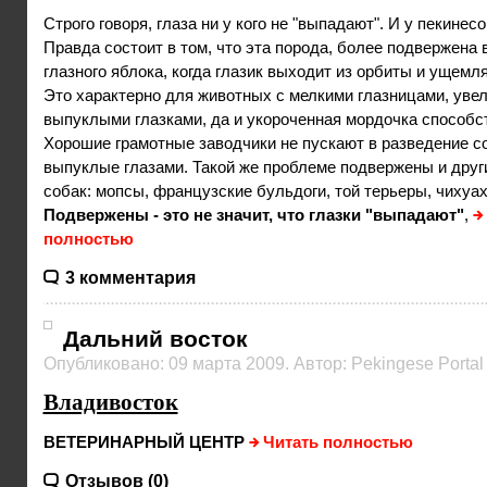
Строго говоря, глаза ни у кого не "выпадают". И у пекинесо
Правда состоит в том, что эта порода, более подвержена
глазного яблока, когда глазик выходит из орбиты и ущемл
Это характерно для животных с мелкими глазницами, ув
выпуклыми глазками, да и укороченная мордочка способс
Хорошие грамотные заводчики не пускают в разведение со
выпуклые глазами. Такой же проблеме подвержены и друг
собак: мопсы, французские бульдоги, той терьеры, чихуахуа
Подвержены - это не значит, что глазки "выпадают"
,
полностью
3 комментария
Дальний восток
Опубликовано: 09 марта 2009. Автор: Pekingese Portal
Владивосток
ВЕТЕРИНАРНЫЙ ЦЕНТР
Читать полностью
Отзывов (0)