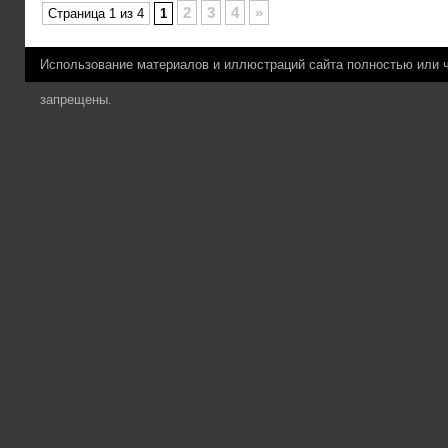
2
3
4
»
Страница 1 из 4
1
Использование материалов и иллюстраций сайта полностью или 
запрещены.