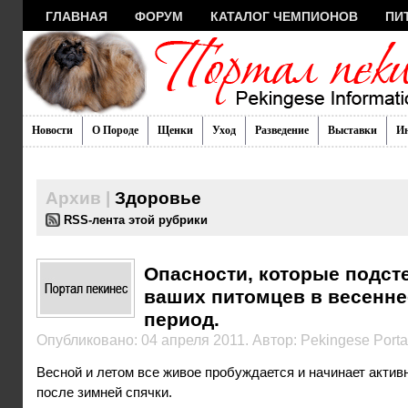
ГЛАВНАЯ
ФОРУМ
КАТАЛОГ ЧЕМПИОНОВ
ПИ
Новости
О Породе
Щенки
Уход
Разведение
Выставки
И
Архив |
Здоровье
RSS-лента этой рубрики
Опасности, которые подст
ваших питомцев в весенне
период.
Опубликовано: 04 апреля 2011. Автор: Pekingese Porta
Весной и летом все живое пробуждается и начинает актив
после зимней спячки.