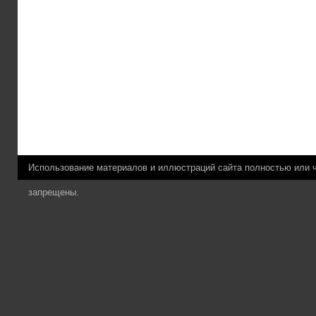
Использование материалов и иллюстраций сайта полностью или 
запрещены.