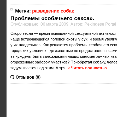
Метки:
разведение собак
Проблемы «собачьего секса».
Опубликовано: 06 марта 2009. Автор: Pekingese Portal
Скоро весна — время повышенной сексуальной активности
чаще встречающейся половой охоты у сук, и время увели
у их владельцев. Как решаются проблемы «собачьего сек
городских условиях, где животные не предоставлены сами
вынуждены быть заложниками наших малометражных ква
огороженных забором участков? Приобретая собаку, челов
задумывается над этим. А зря.
Читать полностью
Отзывов (0)