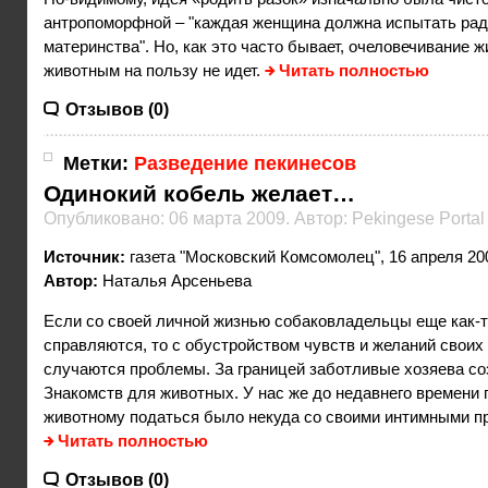
антропоморфной – "каждая женщина должна испытать рад
материнства". Но, как это часто бывает, очеловечивание 
животным на пользу не идет.
Читать полностью
Отзывов (0)
Метки:
Разведение пекинесов
Одинокий кобель желает…
Опубликовано: 06 марта 2009. Автор: Pekingese Portal
Источник:
газета "Московский Комсомолец", 16 апреля 200
Автор:
Наталья Арсеньева
Если со своей личной жизнью собаковладельцы еще как-т
справляются, то с обустройством чувств и желаний своих
случаются проблемы. За границей заботливые хозяева с
Знакомств для животных. У нас же до недавнего времени
животному податься было некуда со своими интимными 
Читать полностью
Отзывов (0)