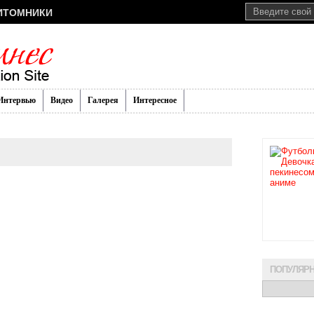
ИТОМНИКИ
Интервью
Видео
Галерея
Интересное
ПОПУЛЯР