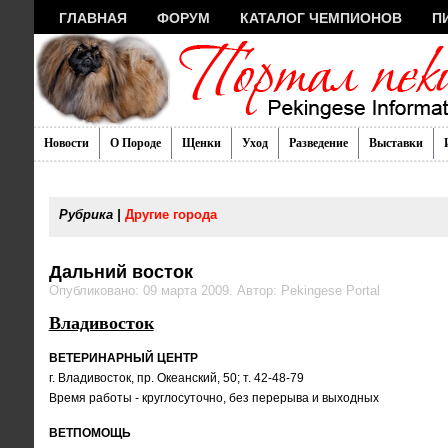
ГЛАВНАЯ
ФОРУМ
КАТАЛОГ ЧЕМПИОНОВ
П
Новости
О Породе
Щенки
Уход
Разведение
Выставки
Рубрика |
Другие города
Дальний восток
Опубликовано: 09 марта 2009. Автор: Pekingese Portal
Владивосток
ВЕТЕРИНАРНЫЙ ЦЕНТР
г. Владивосток, пр. Океанский, 50; т. 42-48-79
Время работы - круглосуточно, без перерыва и выходных
ВЕТПОМОЩЬ