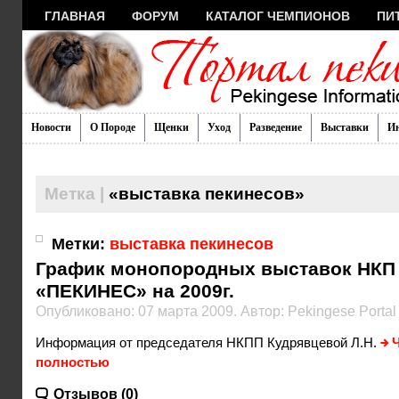
ГЛАВНАЯ
ФОРУМ
КАТАЛОГ ЧЕМПИОНОВ
ПИ
Новости
О Породе
Щенки
Уход
Разведение
Выставки
И
Метка |
«выставка пекинесов»
Метки:
выставка пекинесов
График монопородных выставок НКП
«ПЕКИНЕС» на 2009г.
Опубликовано: 07 марта 2009. Автор: Pekingese Portal
Информация от председателя НКПП Кудрявцевой Л.Н.
Ч
полностью
Отзывов (0)