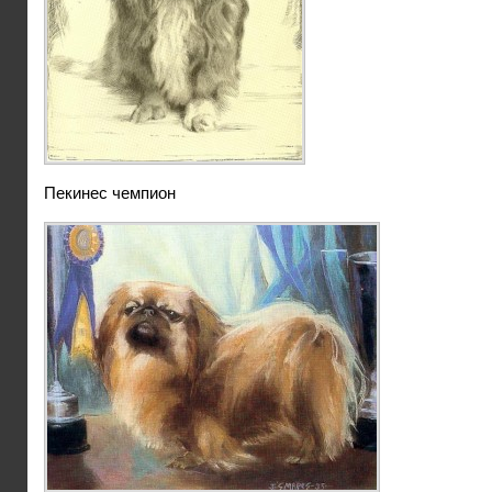
Пекинес чемпион