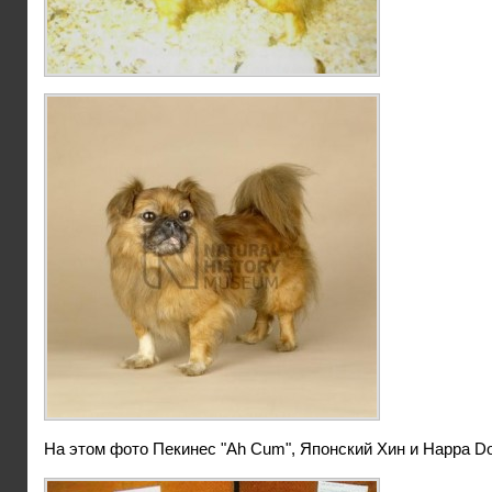
На этом фото Пекинес "Ah Cum", Японский Хин и Happa D