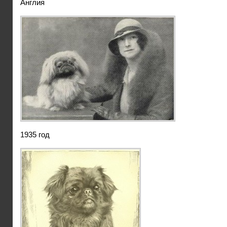
Англия
1935 год