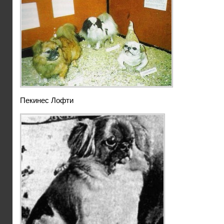
Пекинес Лофти