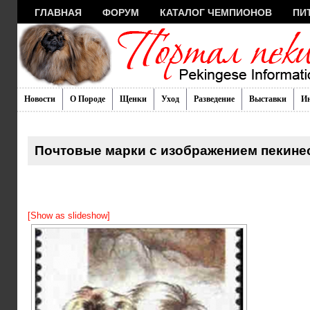
ГЛАВНАЯ
ФОРУМ
КАТАЛОГ ЧЕМПИОНОВ
ПИ
Новости
О Породе
Щенки
Уход
Разведение
Выставки
И
Почтовые марки с изображением пекине
[Show as slideshow]