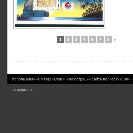
1
2
3
4
6
7
8
►
Использование материалов и иллюстраций сайта полностью или 
запрещены.