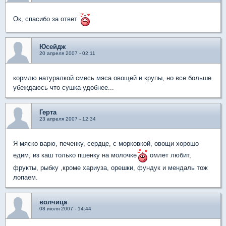
Ок, спасибо за ответ
Юсейдж
20 апреля 2007 - 02:11
кормлю натуралкой смесь мяса овощей и крупы, но все больше
убеждаюсь что сушка удобнее...
Герта
23 апреля 2007 - 12:34
Я мяско варю, печенку, сердце, с морковкой, овощи хорошо
едим, из каш только пшенку на молочке
омлет любит,
фрукты, рыбку ,кроме хариуза, орешки, фундук и мендаль тож
лопаем.
волчица
08 июля 2007 - 14:44