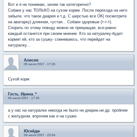
Вот и я не понимаю, зачем так категорично?
Собаки у нас ТОЛЬКО на сухом корме. После перехода на него
забыли, что такое диарея и т.д. С шерстью все ОК( посмотрите
на аватарку) длинная, густая... Собаки здоровые (т-т-т).
Спорить по этому поводу можно не прекращая, все-равно
каждый останется при своем мнение. Кто за натуралку-будет
кормит ей, кто за сушку- сомневаюсь, что перейдет на
натуралку...
Алисия
09 июля 2007 - 17:26
Сухой корм
Гость_Ирина_*
09 июля 2007 - 17:35
а у нас на натуралке никогда не было ни диареи,ни др. проблем
с желудком, впрочем как и на сушке.
Юсейдж
09 июля 2007 - 23:04