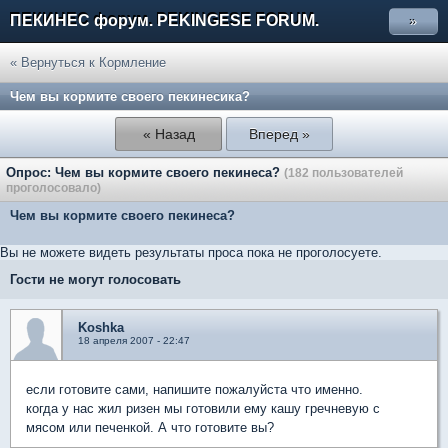
ПЕКИНЕС форум. PEKINGESE FORUM.
»
« Вернуться к Кормление
Чем вы кормите своего пекинесика?
« Назад
Вперед »
Опрос: Чем вы кормите своего пекинеса?
(182 пользователей
проголосовало)
Чем вы кормите своего пекинеса?
Вы не можете видеть результаты проса пока не проголосуете.
Гости не могут голосовать
Koshka
18 апреля 2007 - 22:47
если готовите сами, напишите пожалуйста что именно.
когда у нас жил ризен мы готовили ему кашу гречневую с
мясом или печенкой. А что готовите вы?