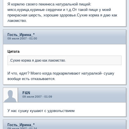
Я кормлю своего пекинеса натуральной пищей:
мясо,курица,куриные сердечки и т.д.От такой пище у моей
прекрасная шерсть, хорошие здоровье.Сухие корма я даю как
лакомство.
Гость_Ирина_*
09 июля 2007 - 01:00
Цитата
.Сухие корма я даю как лакомство.
И что, едят? Моего когда подкармливают натуралкой- сушку
вообще есть отказывается.
F&N
09 июля 2007 - 01:09
У нас сушку кушают с удовольствием
Гость_Ирина_*
09 июля 2007 - 01:34