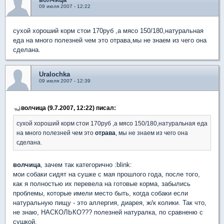
09 июля 2007 - 12:22
сухой хороший корм стои 170руб ,а мясо 150/180,натуральная
еда на много полезней чем это отрава,мы не знаем из чего она
сделана.
Uralochka
09 июля 2007 - 12:39
волчица (9.7.2007, 12:22) писал:
сухой хороший корм стои 170руб ,а мясо 150/180,натуральная еда
на много полезней чем это
отрава
, мы не знаем из чего она
сделана.
волчица
, зачем так категорично :blink:
мои собаки сидят на сушке с мая прошлого года, после того,
как я полностью их перевела на готовые корма, забылись
проблемы, которые имели место быть, когда собаки если
натуральную пищу - это аллергия, диарея, ж/к колики. Так что,
не знаю, НАСКОЛЬКО??? полезней натуралка, по сравненю с
сушкой.