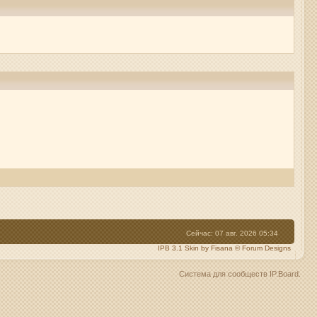
Сейчас: 07 авг. 2026 05:34
IPB 3.1 Skin by Fisana
©
Forum Designs
Система для сообществ
IP.Board
.