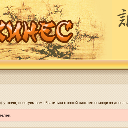
е функцию, советуем вам обратиться к нашей системе помощи за допол
телей.