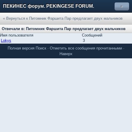
ПЕКИНЕС форум. PEKINGESE FORUM.
»
« Вернуться к Питомник Фаршита Пар предлагает двух мальчиков
Отвечали в: Питомник Фаршита Пар предлагает двух мальчиков
Имя пользователя
Сообщений
Lokys
3
Полная версия
Поиск
·
Отметить все сообщения прочитанными
·
Наверх