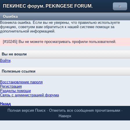
ПЕКИНЕС форум. PEKINGESE FORUM.
»
Ошибка
Возникла ошибка. Если вы не уверены, что правильно используете
функцию, советуем вам обратиться к нашей системе помощи за
дополнительной информацией.
[#10245] Вы не можете просматривать профили пользователей.
Вы не вошли
Войти
.
Полезные ссылки
Восстановление пароля
Регистрация
Разделы помощи
Связь с администрацией форума
Назад
Полная версия
Поиск
·
Отметить все сообщения прочитанными
·
Наверх