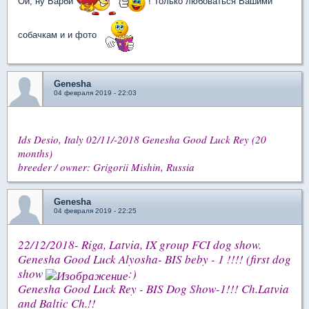
Ой, ну Барби
! Только любоваться Вашими
собачкам и и фото
Genesha
04 февраля 2019 - 22:03
Ids Desio, Italy 02/11/-2018
Genesha Good Luck Rey (20
months)
breeder / owner: Grigorii Mishin, Russia
Genesha
04 февраля 2019 - 22:25
22/12/2018- Riga, Latvia, IX group FCI dog show.
Genesha Good Luck Alyosha- BIS beby - 1 !!!! (first dog
show
:)
Genesha Good Luck Rey
- BIS Dog Show-1!!! Ch.Latvia
and Baltic Ch.!!