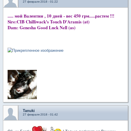
27 февраля 2018 - 01:22
..... мой Валентин , 10 дней - вес 450 грм.....растем !!!
Sire:CIB Chilliwack's Touch D'Aramis (at)
Dam: Genesha Good Luck Nell (as)
Tanuki
27 февраля 2018 - 01:42