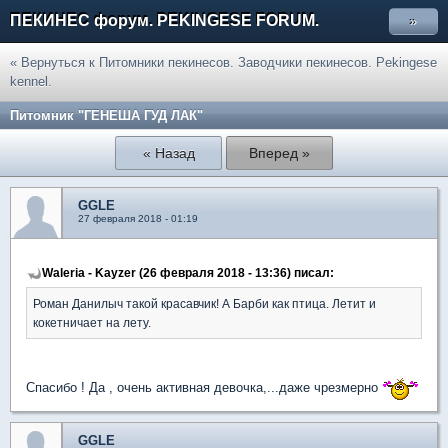
ПЕКИНЕС форум. PEKINGESE FORUM.
»
« Вернуться к Питомники пекинесов. Заводчики пекинесов. Pekingese
kennel.
Питомник "ГЕНЕША ГУД ЛАК"
« Назад
Вперед »
GGLE
27 февраля 2018 - 01:19
Waleria - Kayzer (26 февраля 2018 - 13:36) писал:
Роман Данилыч такой красавчик! А Барби как птица. Летит и
кокетничает на лету.
Спасибо ! Да , очень активная девочка,...даже чрезмерно
GGLE