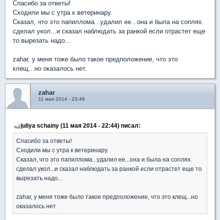
Спасибо за ответы!
Сходили мы с утра к ветеринару.
Сказал, что это папиллома...удалил ее...она и была на соплях.
сделал укол...и сказал наблюдать за ранкой если отрастет еще
то вырезать надо...
zahar, у меня тоже было такое предположение, что это
клещ...но оказалось нет.
zahar
11 мая 2014 - 23:46
juliya schainy (11 мая 2014 - 22:44) писал:
Спасибо за ответы!
Сходили мы с утра к ветеринару.
Сказал, что это папиллома...удалил ее...она и была на соплях.
сделал укол...и сказал наблюдать за ранкой если отрастет еще то
вырезать надо...
zahar, у меня тоже было такое предположение, что это клещ...но
оказалось нет.