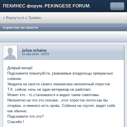
ПЕКИНЕС форум. PEKINGESE FORUM.
»
« Вернуться к Травмы
отросток на хвосте
juliya schainy
11 мая 2014 - 03:53
Добрый вечер!
Подскажите пожалуйста, уважаемые владельцы прекрасных
собачек.
Увидела на хвосте своего пекинесика непонятный отросток.
Т.К. сейчас ночь не один ветеринар не работает.
Может кто - то сталкивался и видел такие симптомы.
Непонятно на что это похоже...этот отросток почти как бы
оторван..и немного есть кровь. Собачка не скулит, ведет себя
как обычно.
Подскажите что это?
Спасибо !