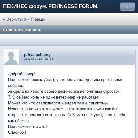
ПЕКИНЕС форум. PEKINGESE FORUM.
»
« Вернуться к Травмы
отросток на хвосте
juliya schainy
11 мая 2014 - 03:53
Добрый вечер!
Подскажите пожалуйста, уважаемые владельцы прекрасных
собачек.
Увидела на хвосте своего пекинесика непонятный отросток.
Т.К. сейчас ночь не один ветеринар не работает.
Может кто - то сталкивался и видел такие симптомы.
Непонятно на что это похоже...этот отросток почти как бы
оторван..и немного есть кровь. Собачка не скулит, ведет себя
как обычно.
Подскажите что это?
Спасибо !