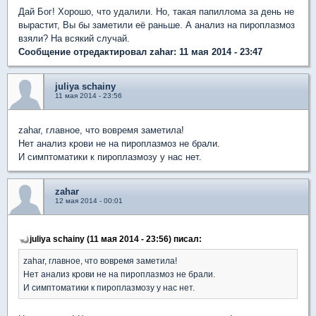
Дай Бог! Хорошо, что удалили. Но, такая папиллома за день не
вырастит, Вы бы заметили её раньше. А анализ на пироплазмоз
взяли? На всякий случай.
Сообщение отредактировал zahar: 11 мая 2014 - 23:47
juliya schainy
11 мая 2014 - 23:56
zahar, главное, что вовремя заметила!
Нет анализ крови не на пироплазмоз не брали.
И симптоматики к пироплазмозу у нас нет.
zahar
12 мая 2014 - 00:01
juliya schainy (11 мая 2014 - 23:56) писал:
zahar, главное, что вовремя заметила!
Нет анализ крови не на пироплазмоз не брали.
И симптоматики к пироплазмозу у нас нет.