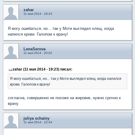
zahar
11 мая 2014 - 19:23
Я могу ошибаться, но... так у Моти выглядел клещ, когда
напился крови. Галопом к врачу!
LenaSerova
11 мая 2014 - 20:02
zahar (11 мая 2014 - 19:23) писал:
Я могу ошибаться, но... так у Моти выглядел клещ, когда напился
крови. Галопом к врачу!
согласна, совершенно не похоже на жировик, нужно срочно к
врачу.
juliya schainy
11 мая 2014 - 22:44