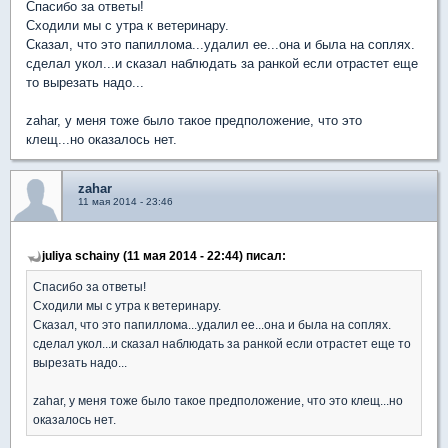
Спасибо за ответы!
Сходили мы с утра к ветеринару.
Сказал, что это папиллома...удалил ее...она и была на соплях.
сделал укол...и сказал наблюдать за ранкой если отрастет еще
то вырезать надо...
zahar, у меня тоже было такое предположение, что это
клещ...но оказалось нет.
zahar
11 мая 2014 - 23:46
juliya schainy (11 мая 2014 - 22:44) писал:
Спасибо за ответы!
Сходили мы с утра к ветеринару.
Сказал, что это папиллома...удалил ее...она и была на соплях.
сделал укол...и сказал наблюдать за ранкой если отрастет еще то
вырезать надо...
zahar, у меня тоже было такое предположение, что это клещ...но
оказалось нет.