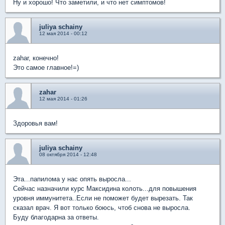
Ну и хорошо! Что заметили, и что нет симптомов!
juliya schainy
12 мая 2014 - 00:12
zahar, конечно!
Это самое главное!=)
zahar
12 мая 2014 - 01:26
Здоровья вам!
juliya schainy
08 октября 2014 - 12:48
Эта...папилома у нас опять выросла...
Сейчас назначили курс Максидина колоть...для повышения
уровня иммунитета..Если не поможет будет вырезать. Так
сказал врач. Я вот только боюсь, чтоб снова не выросла.
Буду благодарна за ответы.