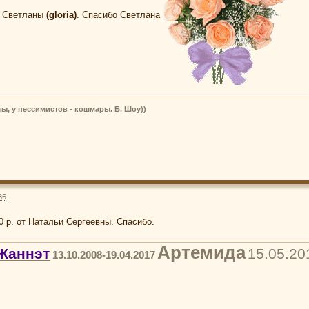
т Светланы
(gloria)
. Спасибо Светлана
ы, у пессимистов - кошмары. Б. Шоу))
36
 р. от Натальи Сергеевны. Спасибо.
Артемида
Жаннэт
15.05.20
13.10.2008-19.04.2017