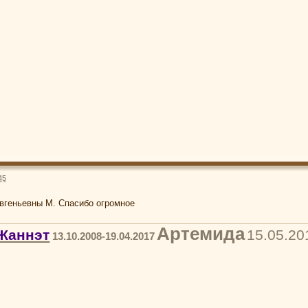
45
вгеньевны М. Спасибо огромное
Артемида
Жаннэт
15.05.20
13.10.2008-19.04.2017