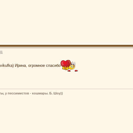
01
vikufka) Ирина, огромное спасибо
ы, у пессимистов - кошмары. Б. Шоу))