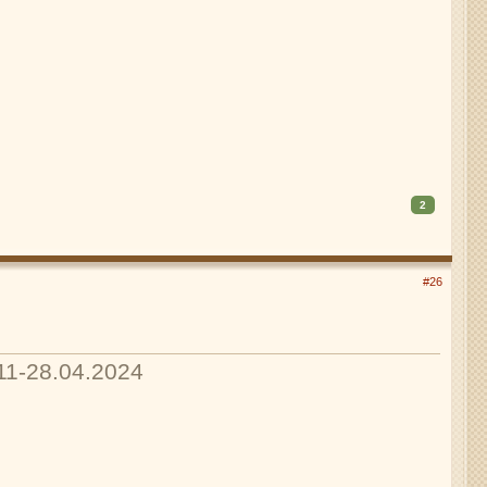
2
#26
11-28.04.2024