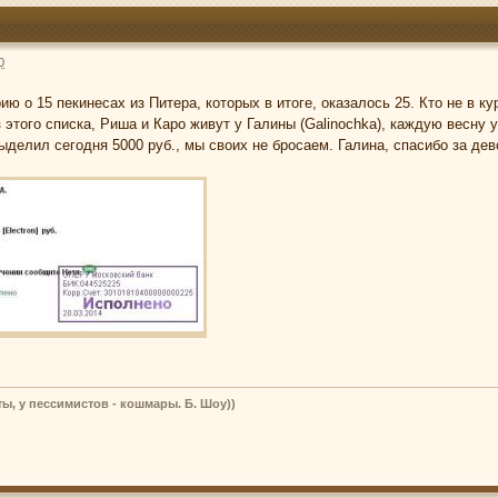
0
ию о 15 пекинесах из Питера, которых в итоге, оказалось 25. Кто не в к
 этого списка, Риша и Каро живут у Галины (Galinochka), каждую весну 
ыделил сегодня 5000 руб., мы своих не бросаем. Галина, спасибо за дев
ы, у пессимистов - кошмары. Б. Шоу))