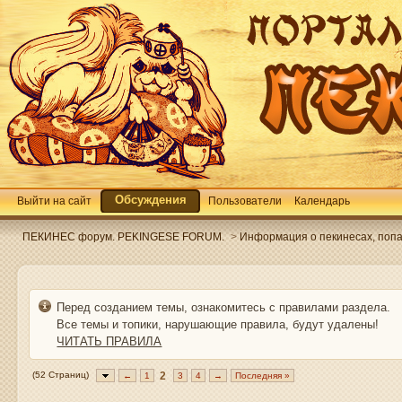
Обсуждения
Выйти на сайт
Пользователи
Календарь
ПЕКИНЕС форум. PEKINGESE FORUM.
>
Информация о пекинесах, попав
Перед созданием темы, ознакомитесь с правилами раздела.
Все темы и топики, нарушающие правила, будут удалены!
ЧИТАТЬ ПРАВИЛА
(52 Страниц)
2
←
1
3
4
→
Последняя »