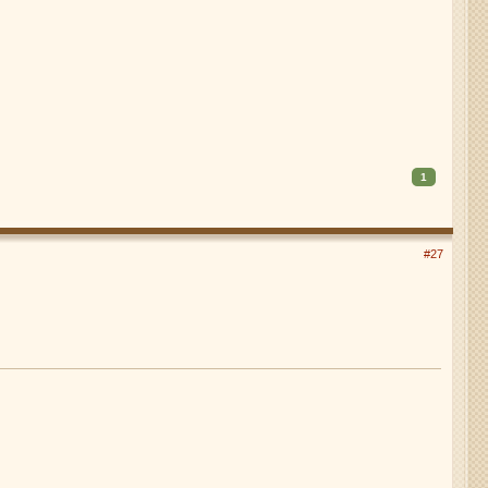
1
#27