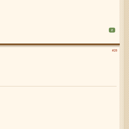
2
#28