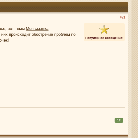
#21
урсе, вот темы
Моя ссылка
у них происходит обострение проблем по
Популярное сообщение!
очек!
12