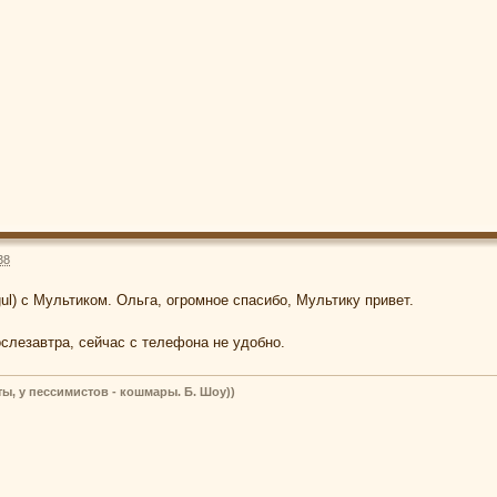
38
ul) с Мультиком. Ольга, огромное спасибо, Мультику привет.
ослезавтра, сейчас с телефона не удобно.
ы, у пессимистов - кошмары. Б. Шоу))