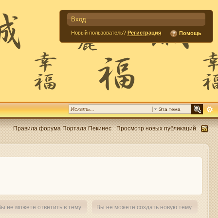
Вход
Новый пользователь?
Регистрация
Помощь
Эта тема
Правила форума Портала Пекинес
Просмотр новых публикаций
ы не можете ответить в тему
Вы не можете создать новую тему