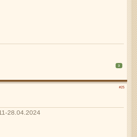
3
#25
11-28.04.2024