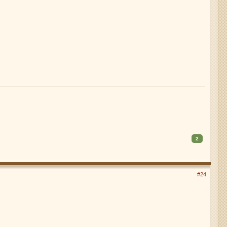
2
#24