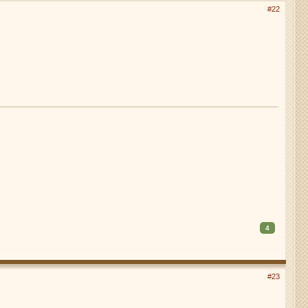
#22
4
#23