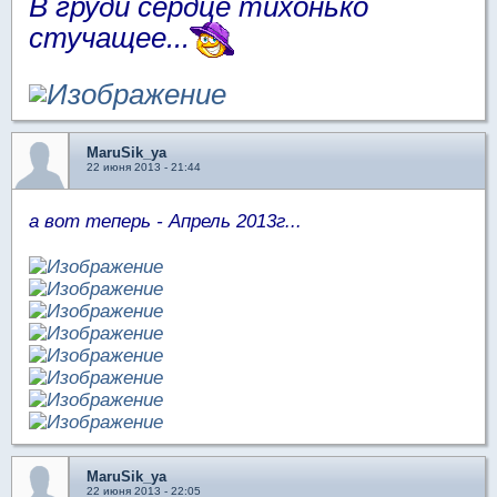
В груди сердце тихонько
стучащее...
MaruSik_ya
22 июня 2013 - 21:44
а вот теперь - Апрель 2013г...
MaruSik_ya
22 июня 2013 - 22:05