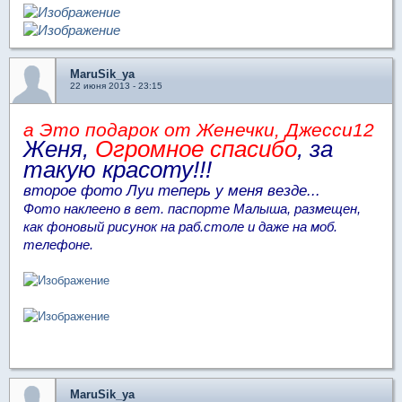
MaruSik_ya
22 июня 2013 - 23:15
а Это подарок от Женечки, Джесси12
Женя,
Огромное спасибо
, за
такую красоту!!!
второе фото Луи теперь у меня везде...
Фото наклеено в вет. паспорте Малыша, размещен,
как фоновый рисунок на раб.столе и даже на моб.
телефоне.
MaruSik_ya