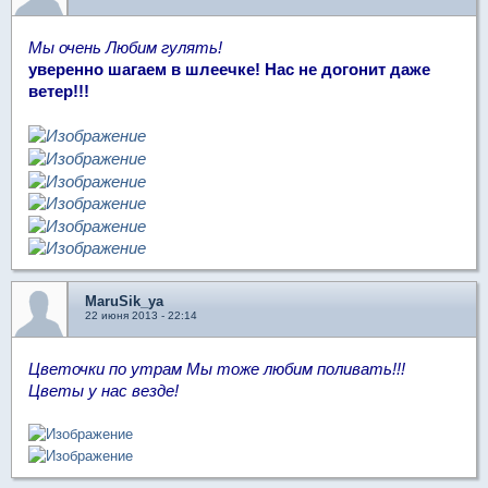
Мы очень Любим гулять!
уверенно шагаем в шлеечке! Нас не догонит даже
ветер!!!
MaruSik_ya
22 июня 2013 - 22:14
Цветочки по утрам Мы тоже любим поливать!!!
Цветы у нас везде!