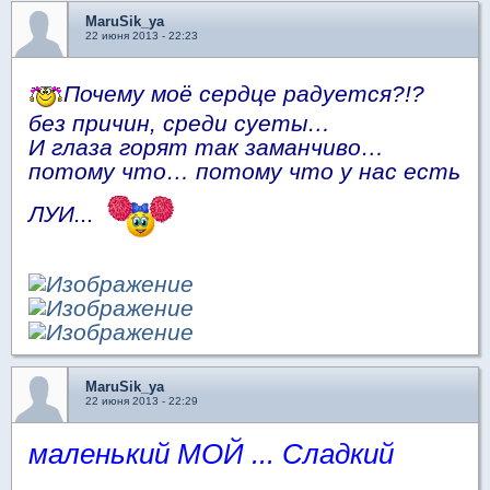
MaruSik_ya
22 июня 2013 - 22:23
Почему моё сердце радуется?!?
без причин, среди суеты…
И глаза горят так заманчиво…
потому что… потому что у нас есть
ЛУИ...
MaruSik_ya
22 июня 2013 - 22:29
маленький
МОЙ ... Сладкий