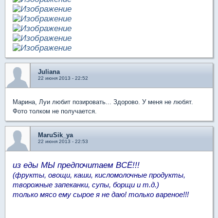
Juliana
22 июня 2013 - 22:52
Марина, Луи любит позировать... Здорово. У меня не любят.
Фото толком не получается.
MaruSik_ya
22 июня 2013 - 22:53
из еды МЫ предпочитаем ВСЁ!!!
(фрукты, овощи, каши, кисломолочные продукты,
творожные запеканки, супы, борщи и т.д.)
только мясо ему сырое я не даю! только вареное!!!