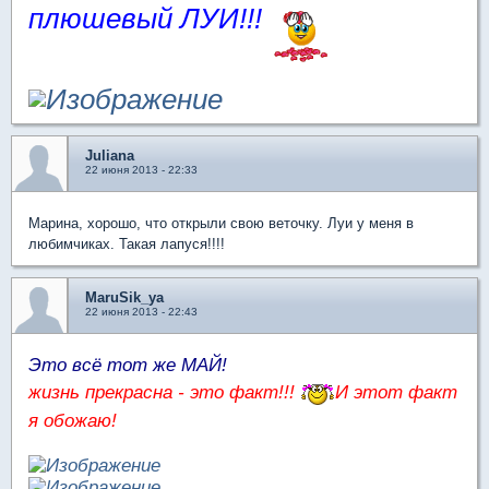
плюшевый ЛУИ!!!
Juliana
22 июня 2013 - 22:33
Марина, хорошо, что открыли свою веточку. Луи у меня в
любимчиках. Такая лапуся!!!!
MaruSik_ya
22 июня 2013 - 22:43
Это всё тот же МАЙ!
жизнь прекрасна - это факт!!!
И этот факт
я обожаю!