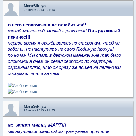
MaruSik_ya
22 июня 2013 - 21:14
в него невозможно не влюбиться!!!
такой маленький, милый лупоглазик!
Он - рукавный
пекинес!!!
первое время я оглядывалась по сторонам, чтоб не
задеть, не наступить на свою Любимую Кроху!!!
по ночам Мы спали в детском манеже! мне так было
спокойно! а днём он бегал свободно по квартире!
огромный плюс, что он сразу же пошёл на пелёночки,
сообразил что и за чем!
MaruSik_ya
22 июня 2013 - 21:25
ах, этот месяц МАРТ!!!
мы научились шалить! мы уже умеем прятать