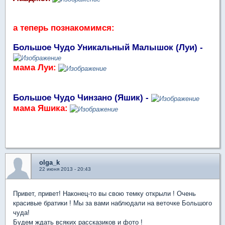
а теперь познакомимся:
Большое Чудо Уникальный Малышок (Луи) -
мама Луи:
Большое Чудо Чинзано (Яшик) -
мама Яшика:
olga_k
22 июня 2013 - 20:43
Привет, привет! Наконец-то вы свою темку открыли ! Очень
красивые братики ! Мы за вами наблюдали на веточке Большого
чуда!
Будем ждать всяких рассказиков и фото !