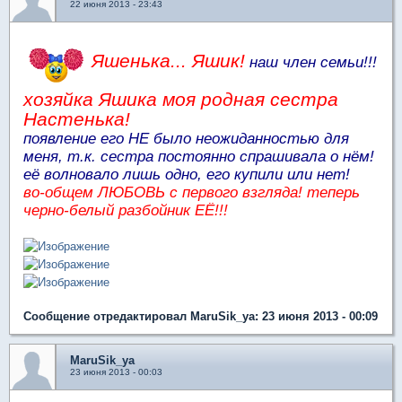
22 июня 2013 - 23:43
Яшенька... Яшик!
наш член семьи!!!
хозяйка Яшика моя родная сестра
Настенька!
появление его НЕ было неожиданностью для
меня, т.к. сестра постоянно спрашивала о нём!
её волновало лишь одно, его купили или нет!
во-общем ЛЮБОВЬ с первого взгляда! теперь
черно-белый разбойник ЕЁ!!!
Сообщение отредактировал MaruSik_ya: 23 июня 2013 - 00:09
MaruSik_ya
23 июня 2013 - 00:03