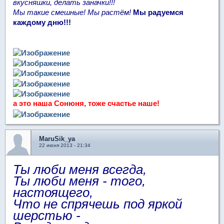
вкусняшки, делать заначки!!!
Мы такие смешные! Мы растём!
Мы радуемся
каждому дню!!!
а это наша Сонюня, тоже счастье наше!
MaruSik_ya
22 июня 2013 - 21:34
Ты люби меня всегда,
Ты люби меня - того,
настоящего,
Что не спрячешь под яркой
шерстью -