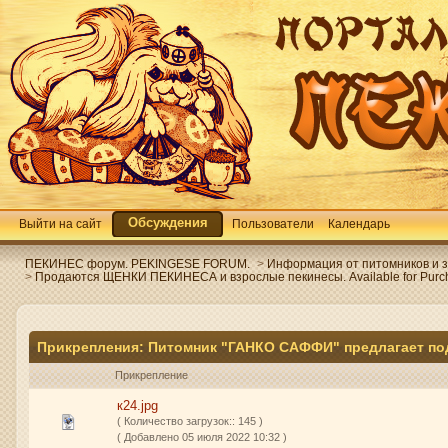
Обсуждения
Выйти на сайт
Пользователи
Календарь
ПЕКИНЕС форум. PEKINGESE FORUM.
>
Информация от питомников и зав
>
Продаются ЩЕНКИ ПЕКИНЕСА и взрослые пекинесы. Available for Purc
Прикрепления: Питомник "ГАНКО САФФИ" предлагает по
Прикрепление
к24.jpg
( Количество загрузок:: 145 )
( Добавлено 05 июля 2022 10:32 )