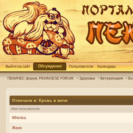
Обсуждения
Выйти на сайт
Пользователи
Календарь
ПЕКИНЕС форум. PEKINGESE FORUM.
>
Здоровье
>
Ветеринария
>
Бо
Отвечали в: Кровь в моче
Имя пользователя
Whimka
Женя