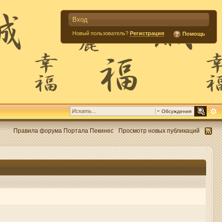
Вход
Новый пользователь?
Регистрация
Помощь
Обсуждения
Правила форума Портала Пекинес
Просмотр новых публикаций