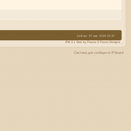
Сейчас: 07 авг. 2026 22:37
IPB 3.1 Skin by Fisana
©
Forum Designs
Система для сообществ
IP.Board
.