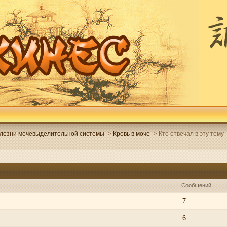
лезни мочевыделительной системы
>
Кровь в моче
>
Кто отвечал в эту тему
Сообщений
7
6