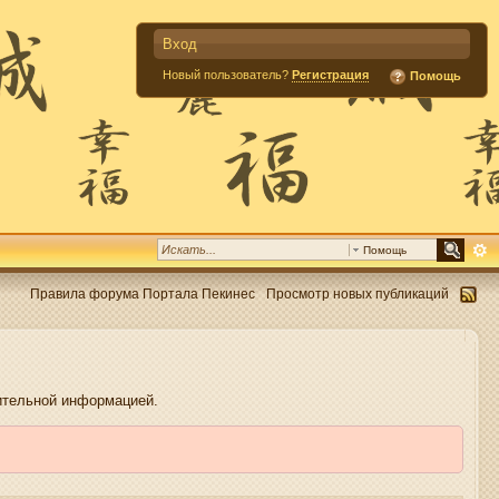
Вход
Новый пользователь?
Регистрация
Помощь
Помощь
Правила форума Портала Пекинес
Просмотр новых публикаций
нительной информацией.