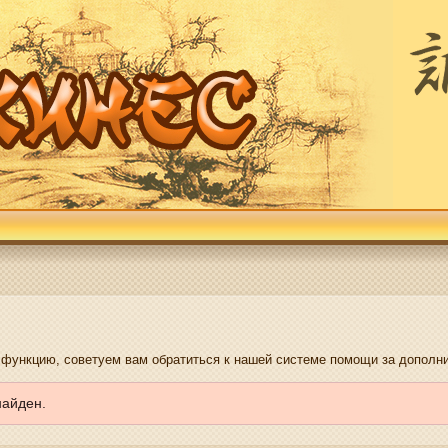
е функцию, советуем вам обратиться к нашей системе помощи за допол
найден.