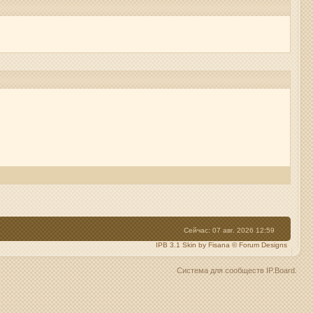
Сейчас: 07 авг. 2026 12:59
IPB 3.1 Skin by Fisana
©
Forum Designs
Система для сообществ
IP.Board
.