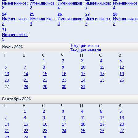
Именинников:
Именинников:
Именинников:
Именинников:
Именинников
8
2
4
7
4
24
25
26
27
28
Именинников:
Именинников:
Именинников:
Именинников:
Именинников
3
4
3
2
3
31
Именинников:
5
Текущий месяц
Июль 2026
Текущая неделя
П
В
С
Ч
П
С
В
1
2
3
4
5
6
7
8
9
10
11
12
13
14
15
16
17
18
19
20
21
22
23
24
25
26
27
28
29
30
31
Сентябрь 2026
П
В
С
Ч
П
С
В
1
2
3
4
5
6
7
8
9
10
11
12
13
14
15
16
17
18
19
20
21
22
23
24
25
26
27
28
29
30