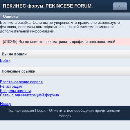
ПЕКИНЕС форум. PEKINGESE FORUM.
»
Ошибка
Возникла ошибка. Если вы не уверены, что правильно используете
функцию, советуем вам обратиться к нашей системе помощи за
дополнительной информацией.
[#10245] Вы не можете просматривать профили пользователей.
Вы не вошли
Войти
.
Полезные ссылки
Восстановление пароля
Регистрация
Разделы помощи
Связь с администрацией форума
Назад
Полная версия
Поиск
·
Отметить все сообщения прочитанными
·
Наверх