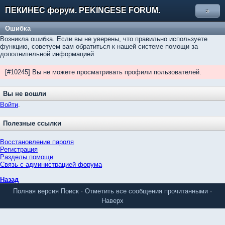
ПЕКИНЕС форум. PEKINGESE FORUM.
»
Ошибка
Возникла ошибка. Если вы не уверены, что правильно используете
функцию, советуем вам обратиться к нашей системе помощи за
дополнительной информацией.
[#10245] Вы не можете просматривать профили пользователей.
Вы не вошли
Войти
.
Полезные ссылки
Восстановление пароля
Регистрация
Разделы помощи
Связь с администрацией форума
Назад
Полная версия
Поиск
·
Отметить все сообщения прочитанными
·
Наверх