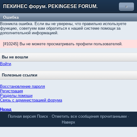
ПЕКИНЕС форум. PEKINGESE FORUM.
»
Ошибка
Возникла ошибка. Если вы не уверены, что правильно используете
функцию, советуем вам обратиться к нашей системе помощи за
дополнительной информацией.
[#10245] Вы не можете просматривать профили пользователей.
Вы не вошли
Войти
.
Полезные ссылки
Восстановление пароля
Регистрация
Разделы помощи
Связь с администрацией форума
Назад
Полная версия
Поиск
·
Отметить все сообщения прочитанными
·
Наверх