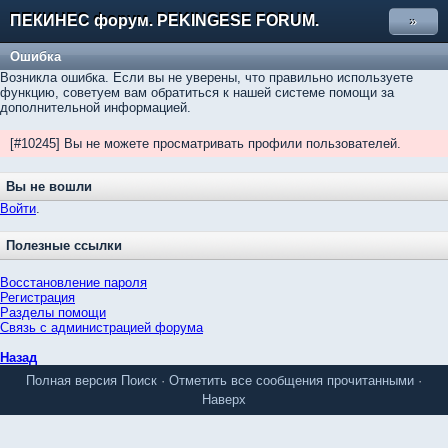
ПЕКИНЕС форум. PEKINGESE FORUM.
»
Ошибка
Возникла ошибка. Если вы не уверены, что правильно используете
функцию, советуем вам обратиться к нашей системе помощи за
дополнительной информацией.
[#10245] Вы не можете просматривать профили пользователей.
Вы не вошли
Войти
.
Полезные ссылки
Восстановление пароля
Регистрация
Разделы помощи
Связь с администрацией форума
Назад
Полная версия
Поиск
·
Отметить все сообщения прочитанными
·
Наверх