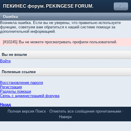
ПЕКИНЕС форум. PEKINGESE FORUM.
»
Ошибка
Возникла ошибка. Если вы не уверены, что правильно используете
функцию, советуем вам обратиться к нашей системе помощи за
дополнительной информацией.
[#10245] Вы не можете просматривать профили пользователей.
Вы не вошли
Войти
.
Полезные ссылки
Восстановление пароля
Регистрация
Разделы помощи
Связь с администрацией форума
Назад
Полная версия
Поиск
·
Отметить все сообщения прочитанными
·
Наверх