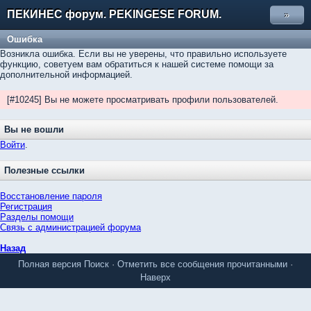
ПЕКИНЕС форум. PEKINGESE FORUM.
»
Ошибка
Возникла ошибка. Если вы не уверены, что правильно используете
функцию, советуем вам обратиться к нашей системе помощи за
дополнительной информацией.
[#10245] Вы не можете просматривать профили пользователей.
Вы не вошли
Войти
.
Полезные ссылки
Восстановление пароля
Регистрация
Разделы помощи
Связь с администрацией форума
Назад
Полная версия
Поиск
·
Отметить все сообщения прочитанными
·
Наверх