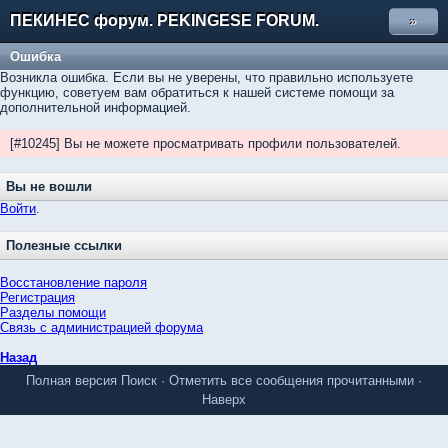
ПЕКИНЕС форум. PEKINGESE FORUM.
»
Ошибка
Возникла ошибка. Если вы не уверены, что правильно используете
функцию, советуем вам обратиться к нашей системе помощи за
дополнительной информацией.
[#10245] Вы не можете просматривать профили пользователей.
Вы не вошли
Войти
.
Полезные ссылки
Восстановление пароля
Регистрация
Разделы помощи
Связь с администрацией форума
Назад
Полная версия
Поиск
·
Отметить все сообщения прочитанными
·
Наверх