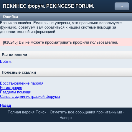
ПЕКИНЕС форум. PEKINGESE FORUM.
»
Ошибка
Возникла ошибка. Если вы не уверены, что правильно используете
функцию, советуем вам обратиться к нашей системе помощи за
дополнительной информацией.
[#10245] Вы не можете просматривать профили пользователей.
Вы не вошли
Войти
.
Полезные ссылки
Восстановление пароля
Регистрация
Разделы помощи
Связь с администрацией форума
Назад
Полная версия
Поиск
·
Отметить все сообщения прочитанными
·
Наверх