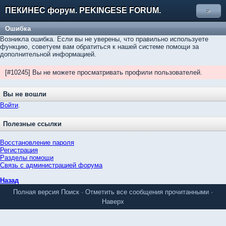
ПЕКИНЕС форум. PEKINGESE FORUM.
»
Ошибка
Возникла ошибка. Если вы не уверены, что правильно используете
функцию, советуем вам обратиться к нашей системе помощи за
дополнительной информацией.
[#10245] Вы не можете просматривать профили пользователей.
Вы не вошли
Войти
.
Полезные ссылки
Восстановление пароля
Регистрация
Разделы помощи
Связь с администрацией форума
Назад
Полная версия
Поиск
·
Отметить все сообщения прочитанными
·
Наверх