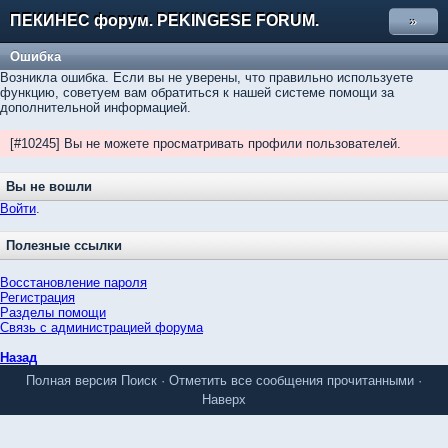
ПЕКИНЕС форум. PEKINGESE FORUM.
»
Ошибка
Возникла ошибка. Если вы не уверены, что правильно используете
функцию, советуем вам обратиться к нашей системе помощи за
дополнительной информацией.
[#10245] Вы не можете просматривать профили пользователей.
Вы не вошли
Войти
.
Полезные ссылки
Восстановление пароля
Регистрация
Разделы помощи
Связь с администрацией форума
Назад
Полная версия
Поиск
·
Отметить все сообщения прочитанными
·
Наверх