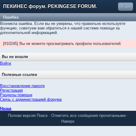
ПЕКИНЕС форум. PEKINGESE FORUM.
»
Ошибка
Возникла ошибка. Если вы не уверены, что правильно используете
функцию, советуем вам обратиться к нашей системе помощи за
дополнительной информацией.
[#10245] Вы не можете просматривать профили пользователей.
Вы не вошли
Войти
.
Полезные ссылки
Восстановление пароля
Регистрация
Разделы помощи
Связь с администрацией форума
Назад
Полная версия
Поиск
·
Отметить все сообщения прочитанными
·
Наверх