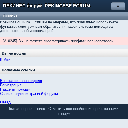
ПЕКИНЕС форум. PEKINGESE FORUM.
»
Ошибка
Возникла ошибка. Если вы не уверены, что правильно используете
функцию, советуем вам обратиться к нашей системе помощи за
дополнительной информацией.
[#10245] Вы не можете просматривать профили пользователей.
Вы не вошли
Войти
.
Полезные ссылки
Восстановление пароля
Регистрация
Разделы помощи
Связь с администрацией форума
Назад
Полная версия
Поиск
·
Отметить все сообщения прочитанными
·
Наверх