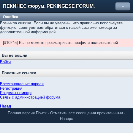
ПЕКИНЕС форум. PEKINGESE FORUM.
»
Ошибка
Возникла ошибка. Если вы не уверены, что правильно используете
функцию, советуем вам обратиться к нашей системе помощи за
дополнительной информацией.
[#10245] Вы не можете просматривать профили пользователей.
Вы не вошли
Войти
.
Полезные ссылки
Восстановление пароля
Регистрация
Разделы помощи
Связь с администрацией форума
Назад
Полная версия
Поиск
·
Отметить все сообщения прочитанными
·
Наверх