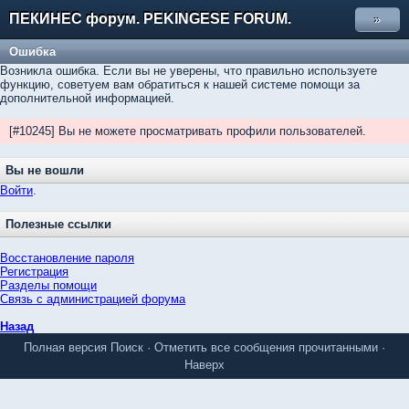
ПЕКИНЕС форум. PEKINGESE FORUM.
»
Ошибка
Возникла ошибка. Если вы не уверены, что правильно используете
функцию, советуем вам обратиться к нашей системе помощи за
дополнительной информацией.
[#10245] Вы не можете просматривать профили пользователей.
Вы не вошли
Войти
.
Полезные ссылки
Восстановление пароля
Регистрация
Разделы помощи
Связь с администрацией форума
Назад
Полная версия
Поиск
·
Отметить все сообщения прочитанными
·
Наверх