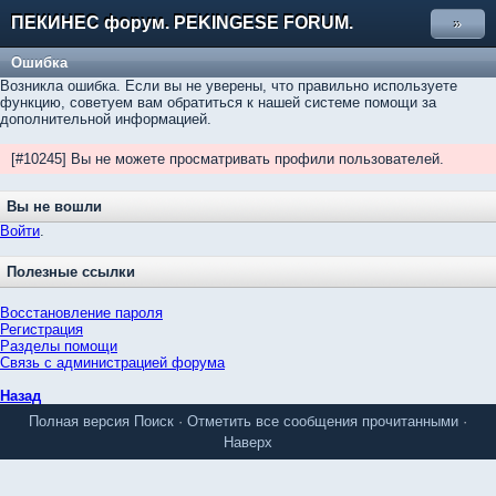
ПЕКИНЕС форум. PEKINGESE FORUM.
»
Ошибка
Возникла ошибка. Если вы не уверены, что правильно используете
функцию, советуем вам обратиться к нашей системе помощи за
дополнительной информацией.
[#10245] Вы не можете просматривать профили пользователей.
Вы не вошли
Войти
.
Полезные ссылки
Восстановление пароля
Регистрация
Разделы помощи
Связь с администрацией форума
Назад
Полная версия
Поиск
·
Отметить все сообщения прочитанными
·
Наверх