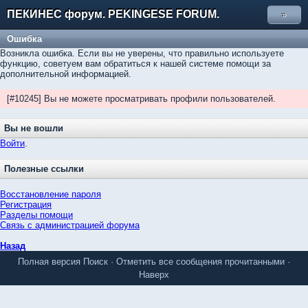
ПЕКИНЕС форум. PEKINGESE FORUM.
»
Ошибка
Возникла ошибка. Если вы не уверены, что правильно используете
функцию, советуем вам обратиться к нашей системе помощи за
дополнительной информацией.
[#10245] Вы не можете просматривать профили пользователей.
Вы не вошли
Войти
.
Полезные ссылки
Восстановление пароля
Регистрация
Разделы помощи
Связь с администрацией форума
Назад
Полная версия
Поиск
·
Отметить все сообщения прочитанными
·
Наверх