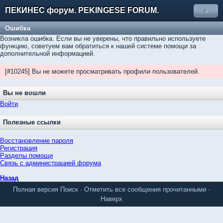
ПЕКИНЕС форум. PEKINGESE FORUM.
»
Ошибка
Возникла ошибка. Если вы не уверены, что правильно используете
функцию, советуем вам обратиться к нашей системе помощи за
дополнительной информацией.
[#10245] Вы не можете просматривать профили пользователей.
Вы не вошли
Войти
.
Полезные ссылки
Восстановление пароля
Регистрация
Разделы помощи
Связь с администрацией форума
Назад
Полная версия
Поиск
·
Отметить все сообщения прочитанными
·
Наверх