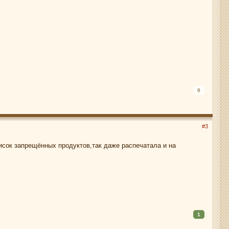
0
#3
список запрещённых продуктов,так даже распечатала и на
1