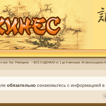
о них. Our Pekingese.
>
ВСЕ О ЩЕНКАХ от 1 до 6 месяцев. All about puppies fr
деле
обязательно
ознакомьтесь с информацией в
В