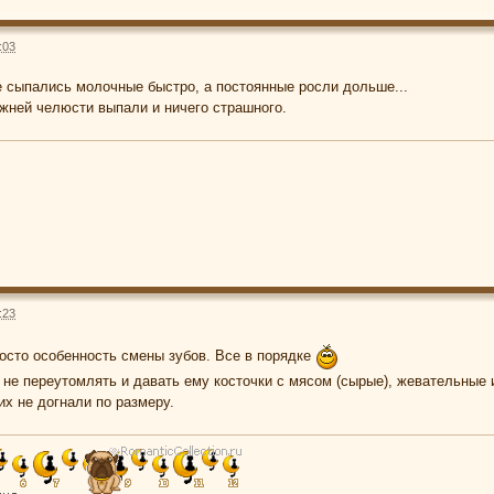
:03
же сыпались молочные быстро, а постоянные росли дольше...
ижней челюсти выпали и ничего страшного.
:23
росто особенность смены зубов. Все в порядке
не переутомлять и давать ему косточки с мясом (сырые), жевательные и
их не догнали по размеру.