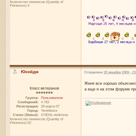
Количество пекинесов (Quantity of
Pekineses):4
Юсейдж
Отправлено
20 декабря 2009 - 23
Женя все хорошо объяснил
Класс ветеранов
а еще я на этом форуме пр
Группа:
Пользователи
Сообщений:
4 783
Регистрация:
28 марта 07
Город:
Челябинск
Статус (Status):
ОЧЕНЬ любитель
Количество пекинесов (Quantity of
Pekineses):02