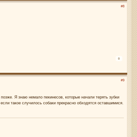
#8
0
#9
о позже. Я знаю немало пекинесов, которые начали терять зубки
 если такое случилось собаки прекрасно обходятся оставшимися.