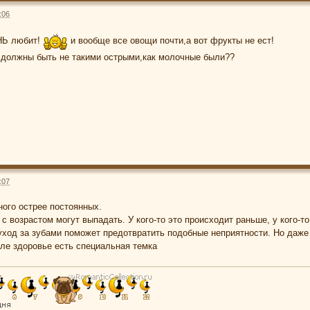
:06
НЬ любит!
и вообще все овощи почти,а вот фрукты не ест!
и должны быть не такими острыми,как молочные были??
:07
ого острее постоянных.
с возрастом могут выпадать. У кого-то это происходит раньше, у кого-т
 уход за зубами поможет предотвратить подобные неприятности. Но даже
еле здоровье есть специальная темка