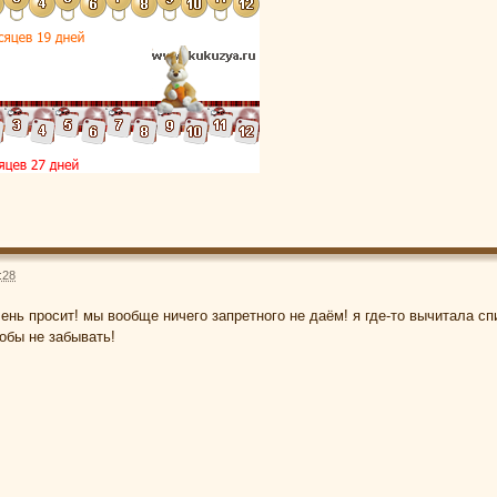
:28
очень просит! мы вообще ничего запретного не даём! я где-то вычитала 
тобы не забывать!