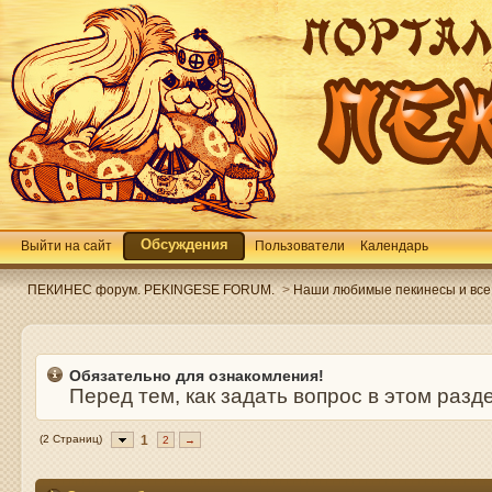
Обсуждения
Выйти на сайт
Пользователи
Календарь
ПЕКИНЕС форум. PEKINGESE FORUM.
>
Наши любимые пекинесы и все 
Обязательно для ознакомления!
Перед тем, как задать вопрос в этом раз
(2 Страниц)
1
2
→