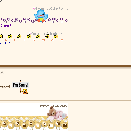
:20
ответ!