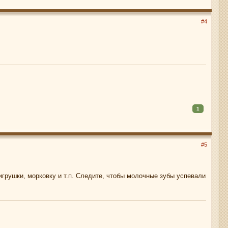
#4
1
#5
грушки, морковку и т.п. Следите, чтобы молочные зубы успевали