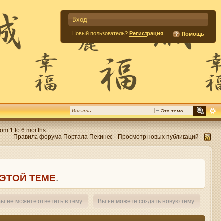
Вход
Новый пользователь?
Регистрация
Помощь
Эта тема
om 1 to 6 months
Правила форума Портала Пекинес
Просмотр новых публикаций
ЭТОЙ ТЕМЕ
.
ы не можете ответить в тему
Вы не можете создать новую тему