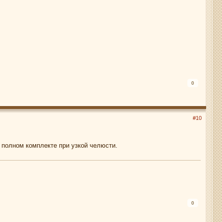
0
#10
 полном комплекте при узкой челюсти.
0