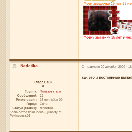
Nade4ka
Отправлено
20 декабря 2009 - 18
как это и постоянные выпал
Класс Бэби
Группа:
Пользователи
Сообщений:
23
Регистрация:
15 сентября 09
Город:
Сочи
Статус (Status):
Любитель
Количество пекинесов (Quantity of
Pekineses):01