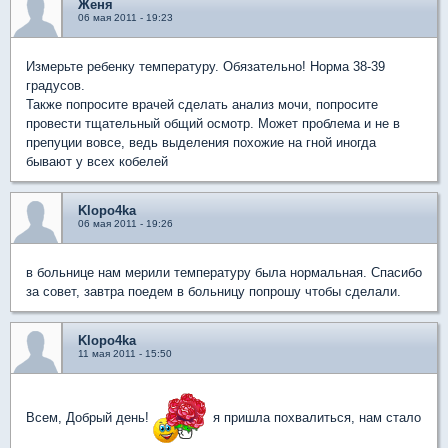
Женя
06 мая 2011 - 19:23
Измерьте ребенку температуру. Обязательно! Норма 38-39
градусов.
Также попросите врачей сделать анализ мочи, попросите
провести тщательный общий осмотр. Может проблема и не в
препуции вовсе, ведь выделения похожие на гной иногда
бывают у всех кобелей
Klopo4ka
06 мая 2011 - 19:26
в больнице нам мерили температуру была нормальная. Спасибо
за совет, завтра поедем в больницу попрошу чтобы сделали.
Klopo4ka
11 мая 2011 - 15:50
Всем, Добрый день!
я пришла похвалиться, нам стало