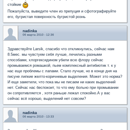
стойкие
Пожалуйста, выведите член из препуция и сфотографируйте
его, бугристая поверхность бугристой рознь
nadinka
06 марта 2010 - 12:36
Здравствуйте Larsik, спасибо что откликнулись, сейчас нам
8.5мес. мы чувстуем себя лучше, лечились разными
способами, хлоргексидином убили всю флору сейчас
промываемся ромашкой, пьем комплексный антибиотик т. к у
нас еще проблемы с лапами. Стало лучше, но в конце дня на
писуне липкие желто-коричневые выделения. Может это норма?
И еще заметили, что пока мы не писаем ни каких выделений
нет. Сейчас нас беспокоит, то что ему больно при промывании
он сопротивляется , хотя раньше лежал спокойно.А у вас
сейчас всё хорошо, выделений нет совсем?
nadinka
06 марта 2010 - 13:33