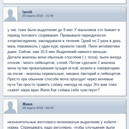
larsik
05 марта 2010 - 21:59
у нас тоже были выделения до 9 мес.У мальчиков это бывает в
период полового созревания. Промывали периодически
хлоргексидином, закладывали в течение 7дней по 2 раза в день
мазь левомиколь ( один курс провели такой). Пили антибиотики
даже. Сейчас нам 10,5 мес.Выделений намного меньше.
Делали анализы мочи обычным способом ( с пола), были иногда
плохие - много лейкоцитов, солей. Потом сделали 2 анализа
мочи путем прокалывания пузыря иглой, возили в лабораторию
на посев - анализы нормальные, никаких бактерий и лейкоцитов.
Просто при обычном способе моча проходит через мочевые
пути.Так просто травить собаку никогда не надо.Это вам тоже
скажет наша врач Женя.Как собака себя чувствует?
Женя
06 марта 2010 - 00:45
незначительные желтовато-зеленоватые выделение у кобеля -
норма. Спринцевать надо регулярно, чтобы улучшения были