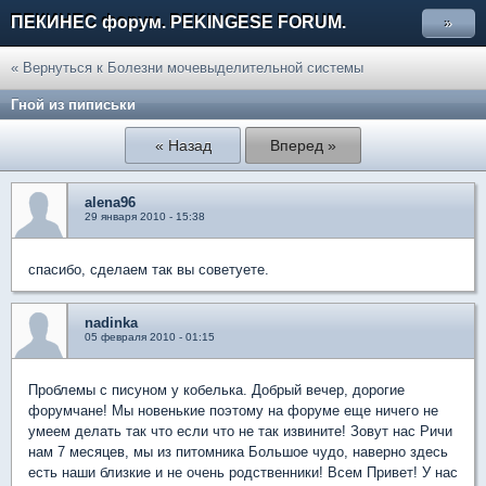
ПЕКИНЕС форум. PEKINGESE FORUM.
»
« Вернуться к Болезни мочевыделительной системы
Гной из пиписьки
« Назад
Вперед »
alena96
29 января 2010 - 15:38
спасибо, сделаем так вы советуете.
nadinka
05 февраля 2010 - 01:15
Проблемы с писуном у кобелька. Добрый вечер, дорогие
форумчане! Мы новенькие поэтому на форуме еще ничего не
умеем делать так что если что не так извините! Зовут нас Ричи
нам 7 месяцев, мы из питомника Большое чудо, наверно здесь
есть наши близкие и не очень родственники! Всем Привет! У нас