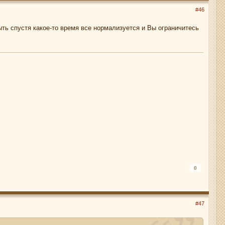
#46
ыть спустя какое-то время все нормализуется и Вы ограничитесь
0
#47