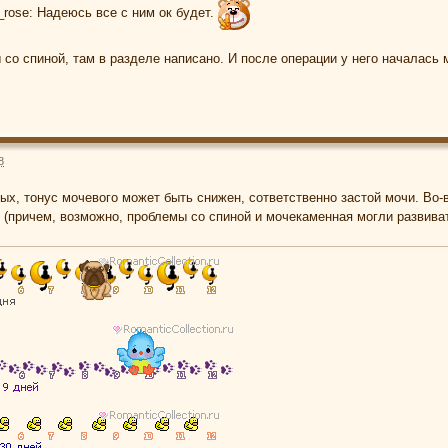
_rose: Надеюсь все с ним ок будет.
со спиной, там в разделе написано. И после операции у него началась 
8
вых, тонус мочевого может быть снижен, сответственно застой мочи. Во
(причем, возможно, проблемы со спиной и мочекаменная могли развива