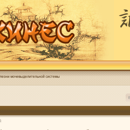
лезни мочевыделительной системы
В
5