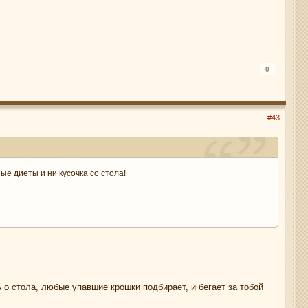
0
#43
е диеты и ни кусочка со стола!
 о стола, любые упавшие крошки подбирает, и бегает за тобой