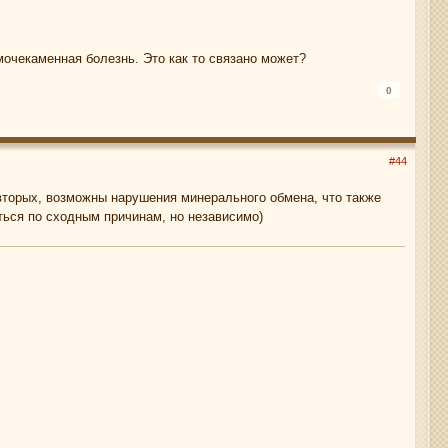
мочекаменная болезнь. Это как то связано может?
0
#44
-вторых, возможны нарушения минерального обмена, что также
ться по сходным причинам, но независимо)