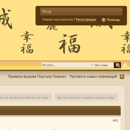
Вход
Новый пользователь?
Регистрация
Помощь
Эта тема
Правила форума Портала Пекинес
Просмотр новых публикаций
ы не можете ответить в тему
Вы не можете создать новую тему
#41