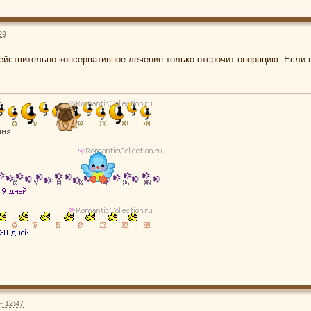
29
ействительно консервативное лечение только отсрочит операцию. Если 
- 12:47