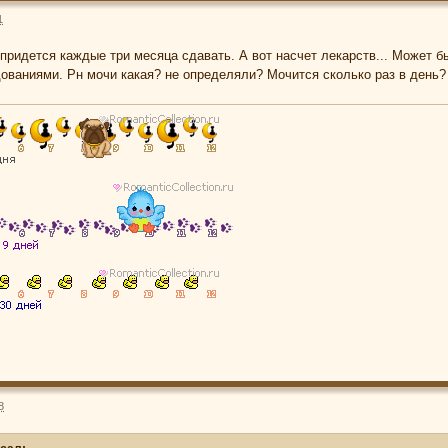
1
придется каждые три месяца сдавать. А вот насчет лекарств... Может б
ваниями. Рн мочи какая? не определяли? Мочится сколько раз в день?
8