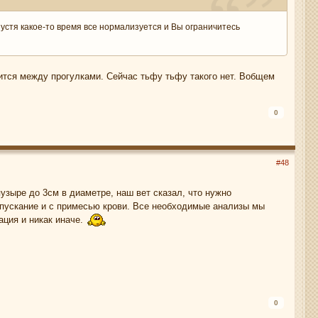
пустя какое-то время все нормализуется и Вы ограничитесь
чится между прогулками. Сейчас тьфу тьфу такого нет. Вобщем
0
#48
узыре до 3см в диаметре, наш вет сказал, что нужно
испускание и с примесью крови. Все необходимые анализы мы
ация и никак иначе.
0