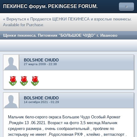
ПЕКИНЕС форум. PEKINGESE FORUM.
»
« Вернуться к Продаются ЩЕНКИ ПЕКИНЕСА и взрослые пекинесы.
Available for Purchase.
Щенки пекинеса. Питомник "БОЛЬШОЕ ЧУДО" г. Иваново
BOLSHOE CHUDO
27 марта 2009 - 22:38
BOLSHOE CHUDO
14 октября 2021 - 01:29
Мальчик бело-серого окраса Большое Чудо Особый Аромат
.Рождён 13 .06.2021. Возраст на фото 3,5 месяца.Мальчик
среднего размера , очень сообразительный , проблем по
экстерьеру не имеет .Родословная РКФ , клеймо , ветпаспорт .