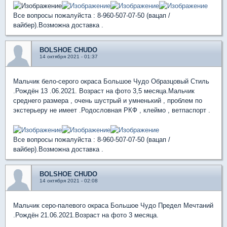
Все вопросы пожалуйста : 8-960-507-07-50 (вацап /
вайбер).Возможна доставка .
BOLSHOE CHUDO
14 октября 2021 - 01:37
Мальчик бело-серого окраса Большое Чудо Образцовый Стиль
.Рождён 13 .06.2021. Возраст на фото 3,5 месяца.Мальчик
среднего размера , очень шустрый и умненький , проблем по
экстерьеру не имеет .Родословная РКФ , клеймо , ветпаспорт .
Все вопросы пожалуйста : 8-960-507-07-50 (вацап /
вайбер).Возможна доставка .
BOLSHOE CHUDO
14 октября 2021 - 02:08
Мальчик серо-палевого окраса Большое Чудо Предел Мечтаний
.Рождён 21.06.2021.Возраст на фото 3 месяца.