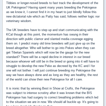
Tibbies or longer-nosed breeds to fast track the development of the
UK Pekingese? Having spent many years breeding the Pekingese
as we know it, I cannot find it in my heart to just blindly follow this
new dictatorial rule which as Patty has said, follows neither logic nor
veterinary wisdom.
The UK breeders have to step up and start communicating with the
KCal though at this point, the momentum has swung in their
direction with public clamor and slanted media coverage egging
them on. I predict many old time breeders will just give up on the
breed altogether. Who will bother to go into Pekes when they can
get Tibetan Spaniels which will now be the gauge for the new
standard? There will be a rapid decline in interest in our breed
because whoever will still be in the breed or going into it will have to
struggle to develop the new Peke as decreed by the KC and I for
one will not bother. I will just continue breeding my Pekingese the
way we have always done and as long as they are healthy, the rest
of the world can show their new Pekingese for all I care.
It is ironic that by winning Best in Show at Crufts, the Pekingese
was subject to intense scrutiny after it was known that the BIS
Pekingese has had surgery to correct breathing problems which led
to the situation we are in now. We should all buckle up. It's going to