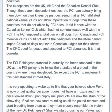
countries.
The exceptions are the UK, AKC and the Canadian Kennel Club.
Though these are independent entities, the FCI can actually bring
them down on their knees by just decreeing that all FCI affiliated
national kennel clubs not allow importation of dogs from these
countries that do not abide by FCI rules. It did it once with the
Canadian kennel Club which had not communicated well with the
FCI. The FCI imposed a total ban on all dogs from Canada and FCI
member clubs could not admit the pedigrees and therefore cannot
import Canadian dogs nor invite Canadian judges for their shows.
The CKC sued for peace and acceded to FCI demands. It is that
powerful.
The FCI Pekingese standard is actually the breed standard in the
UK as the FCI policy is to follow the standard of a breed in the
country where it was developed. So expect the FCI to implement
this new standard immediately.
It is very upsetting to wake up to find that your beloved show Peke
is now of pet quality because it does not have a muzzle and the
once looked down upon puppy mill products are now the stars of the
show ring. Shall we now start rounding up all the pound rescues and
start breeding from them as they more closely resemble the vision
of the new UK Pekingese? Shall we start crossing our Pekes with