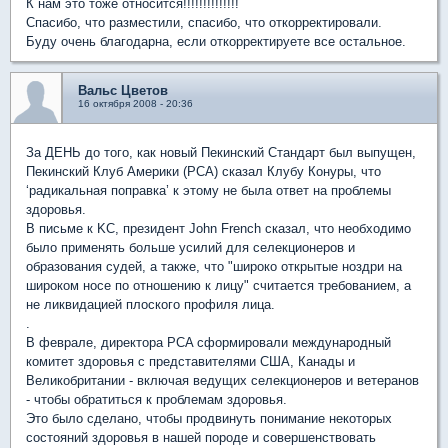
К нам это тоже относится!!!!!!!!!!!!!!
Спасибо, что разместили, спасибо, что откорректировали.
Буду очень благодарна, если откорректируете все остальное.
Вальс Цветов
16 октября 2008 - 20:36
За ДЕНЬ до того, как новый Пекинский Стандарт был выпущен,
Пекинский Клуб Америки (PCA) сказал Клубу Конуры, что
‘радикальная поправка’ к этому не была ответ на проблемы
здоровья.
В письме к KC, президент John French сказал, что необходимо
было применять больше усилий для селекционеров и
образования судей, а также, что "широко открытые ноздри на
широком носе по отношению к лицу" считается требованием, а
не ликвидацией плоского профиля лица.
.
В феврале, директора PCA сформировали международный
комитет здоровья с представителями США, Канады и
Великобритании - включая ведущих селекционеров и ветеранов
- чтобы обратиться к проблемам здоровья.
Это было сделано, чтобы продвинуть понимание некоторых
состояний здоровья в нашей породе и совершенствовать