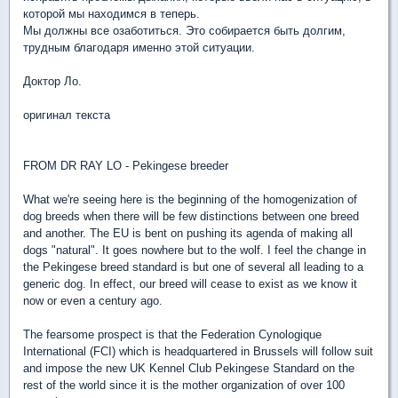
которой мы находимся в теперь.
Мы должны все озаботиться. Это собирается быть долгим,
трудным благодаря именно этой ситуации.
Доктор Ло.
оригинал текста
FROM DR RAY LO - Pekingese breeder
What we're seeing here is the beginning of the homogenization of
dog breeds when there will be few distinctions between one breed
and another. The EU is bent on pushing its agenda of making all
dogs "natural". It goes nowhere but to the wolf. I feel the change in
the Pekingese breed standard is but one of several all leading to a
generic dog. In effect, our breed will cease to exist as we know it
now or even a century ago.
The fearsome prospect is that the Federation Cynologique
International (FCI) which is headquartered in Brussels will follow suit
and impose the new UK Kennel Club Pekingese Standard on the
rest of the world since it is the mother organization of over 100