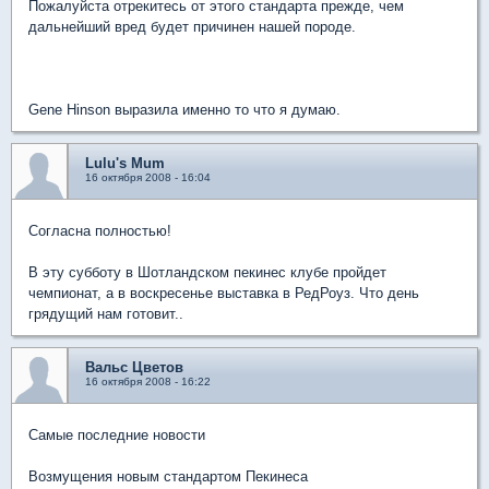
Пожалуйста отрекитесь от этого стандарта прежде, чем
дальнейший вред будет причинен нашей породе.
Gene Hinson выразила именно то что я думаю.
Lulu's Mum
16 октября 2008 - 16:04
Согласна полностью!
В эту субботу в Шотландском пекинес клубе пройдет
чемпионат, а в воскресенье выставка в РедРоуз. Что день
грядущий нам готовит..
Вальс Цветов
16 октября 2008 - 16:22
Самые последние новости
Возмущения новым стандартом Пекинеса