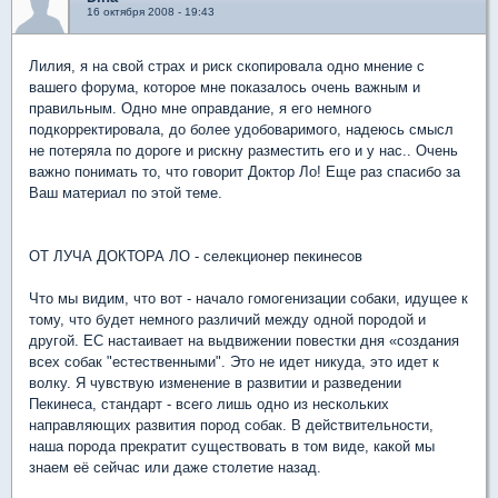
16 октября 2008 - 19:43
Лилия, я на свой страх и риск скопировала одно мнение с
вашего форума, которое мне показалось очень важным и
правильным. Одно мне оправдание, я его немного
подкорректировала, до более удобоваримого, надеюсь смысл
не потеряла по дороге и рискну разместить его и у нас.. Очень
важно понимать то, что говорит Доктор Ло! Еще раз спасибо за
Ваш материал по этой теме.
ОТ ЛУЧА ДОКТОРА ЛО - селекционер пекинесов
Что мы видим, что вот - начало гомогенизации собаки, идущее к
тому, что будет немного различий между одной породой и
другой. ЕС настаивает на выдвижении повестки дня «создания
всех собак "естественными". Это не идет никуда, это идет к
волку. Я чувствую изменение в развитии и разведении
Пекинеса, стандарт - всего лишь одно из нескольких
направляющих развития пород собак. В действительности,
наша порода прекратит существовать в том виде, какой мы
знаем её сейчас или даже столетие назад.