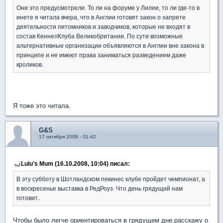
Они это предусмотрели. То ли на форуме у Лилии, то ли где-то в
инете я читала вчера, что в Англии готовят закон о запрете
деятельности питомников и заводчиков, которые не входят в
состав КеннелКлуба Великобритании. По сути возможные
альтернативные организации объявляются в Англии вне закона в
принципе и не имеют права заниматься разведением даже
кроликов.
Я тоже это читала.
G&S
17 октября 2008 - 01:42
Lulu's Mum (16.10.2008, 10:04) писал:
В эту субботу в Шотландском пекинес клубе пройдет чемпионат, а
в воскресенье выставка в РедРоуз. Что день грядущий нам
готовит..
Чтобы было легче ориентироваться в грядущем дне,расскажу о