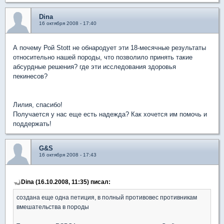
Dina
16 октября 2008 - 17:40
А почему Рой Stott не обнародует эти 18-месячные результаты
относительно нашей породы, что позволило принять такие
абсурдные решения? где эти исследования здоровья
пекинесов?
Лилия, спасибо!
Получается у нас еще есть надежда? Как хочется им помочь и
поддержать!
G&S
16 октября 2008 - 17:43
Dina (16.10.2008, 11:35) писал:
создана еще одна петиция, в полный противовес противникам
вмешательства в породы