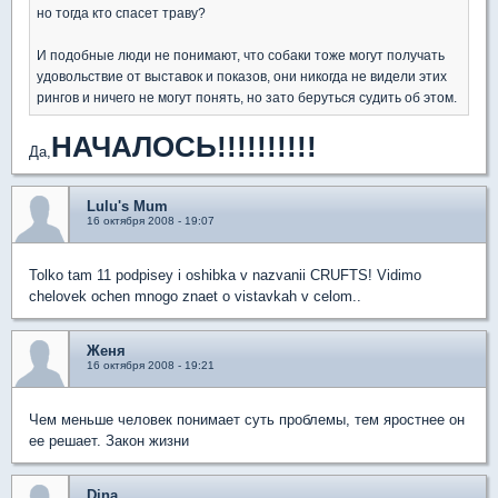
но тогда кто спасет траву?
И подобные люди не понимают, что собаки тоже могут получать
удовольствие от выставок и показов, они никогда не видели этих
рингов и ничего не могут понять, но зато беруться судить об этом.
НАЧАЛОСЬ!!!!!!!!!!
Да,
Lulu's Mum
16 октября 2008 - 19:07
Tolko tam 11 podpisey i oshibka v nazvanii CRUFTS! Vidimo
chelovek ochen mnogo znaet o vistavkah v celom..
Женя
16 октября 2008 - 19:21
Чем меньше человек понимает суть проблемы, тем яростнее он
ее решает. Закон жизни
Dina