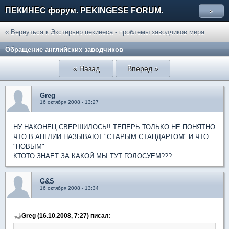
ПЕКИНЕС форум. PEKINGESE FORUM.
»
« Вернуться к Экстерьер пекинеса - проблемы заводчиков мира
Обращение английских заводчиков
« Назад
Вперед »
Greg
16 октября 2008 - 13:27
НУ НАКОНЕЦ СВЕРШИЛОСЬ!! ТЕПЕРЬ ТОЛЬКО НЕ ПОНЯТНО
ЧТО В АНГЛИИ НАЗЫВАЮТ "СТАРЫМ СТАНДАРТОМ" И ЧТО
"НОВЫМ"
КТОТО ЗНАЕТ ЗА КАКОЙ МЫ ТУТ ГОЛОСУЕМ???
G&S
16 октября 2008 - 13:34
Greg (16.10.2008, 7:27) писал: