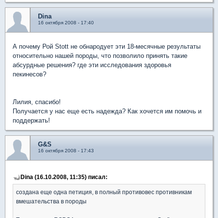
Dina
16 октября 2008 - 17:40
А почему Рой Stott не обнародует эти 18-месячные результаты
относительно нашей породы, что позволило принять такие
абсурдные решения? где эти исследования здоровья
пекинесов?
Лилия, спасибо!
Получается у нас еще есть надежда? Как хочется им помочь и
поддержать!
G&S
16 октября 2008 - 17:43
Dina (16.10.2008, 11:35) писал:
создана еще одна петиция, в полный противовес противникам
вмешательства в породы