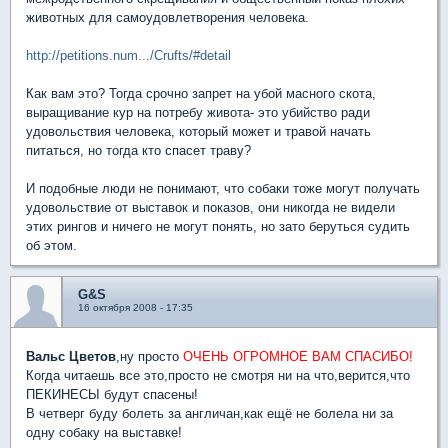
животных для самоудовлетворения человека.
http://petitions.num.../Crufts/#detail
Как вам это? Тогда срочно запрет на убой масного скота,
выращивание кур на потребу живота- это убийство ради
удовольствия человека, который может и травой начать
питаться, но тогда кто спасет траву?
И подобные люди не понимают, что собаки тоже могут получать
удовольствие от выставок и показов, они никогда не видели
этих рингов и ничего не могут понять, но зато беруться судить
об этом.
G&S
16 октября 2008 - 17:35
Вальс Цветов
,ну просто
ОЧЕНЬ ОГРОМНОЕ ВАМ СПАСИБО!
Когда читаешь все это,просто не смотря ни на что,верится,что
ПЕКИНЕСЫ будут спасены!
В четверг буду болеть за англичан,как ещё не болела ни за
одну собаку на выставке!