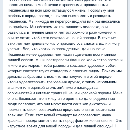
положил начало моей жизни с красивыми, правильными
Пекинесами на всю мою оставшуюся жизнь. Поскольку моя
любовь к породе росла, я начала выставлять и разводить
Пекинесов. Мы никогда не перепроизводили или размножались
на прибыль. Мы обожаем их как личность человека, они
развились в течение многих лет осторожного размножения и
они не хотят, чтобы это исчезло из нашей породы. В течение
этих лет нам довольно мало приходилось спасать их, и я могу
уверить Вас, что хаотично порожденные, длинноносые
Пекинесы менее здоровы, чем наши тщательно воспитанные
линией собаки. Мы инвестировали большое количество времени
и много долларов, чтобы развести красивых здоровых собак,
которые соответствуют стандарту с плоским лицом. Почему мы
должны выбрасывать все, что мы получили в этой породе,
чтобы удовлетворить требования других, с таким небольшим
знанием или оценкой столь знАчимого наследства,
особенностей и богатых традиций нашей красивой породы. Меня
очень беспокоит что я живу в то время, когда определенные
люди полагают, что они могут вести себя как диктаторы и
применять свои чрезвычайные представления относительно
всех нас. Если этот новый стандарт не опровергнут, наша
красивая порода может стоять перед фактом исчезновения. Это
- грустное время для нашей породы и для личной свободы!!!