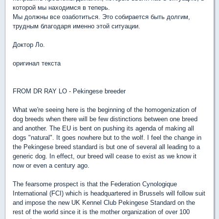
которой мы находимся в теперь.
Мы должны все озаботиться. Это собирается быть долгим,
трудным благодаря именно этой ситуации.
Доктор Ло.
оригинал текста
FROM DR RAY LO - Pekingese breeder
What we're seeing here is the beginning of the homogenization of
dog breeds when there will be few distinctions between one breed
and another. The EU is bent on pushing its agenda of making all
dogs "natural". It goes nowhere but to the wolf. I feel the change in
the Pekingese breed standard is but one of several all leading to a
generic dog. In effect, our breed will cease to exist as we know it
now or even a century ago.
The fearsome prospect is that the Federation Cynologique
International (FCI) which is headquartered in Brussels will follow suit
and impose the new UK Kennel Club Pekingese Standard on the
rest of the world since it is the mother organization of over 100