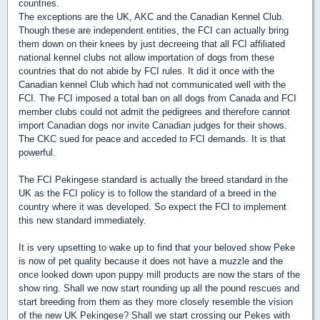
countries.
The exceptions are the UK, AKC and the Canadian Kennel Club.
Though these are independent entities, the FCI can actually bring
them down on their knees by just decreeing that all FCI affiliated
national kennel clubs not allow importation of dogs from these
countries that do not abide by FCI rules. It did it once with the
Canadian kennel Club which had not communicated well with the
FCI. The FCI imposed a total ban on all dogs from Canada and FCI
member clubs could not admit the pedigrees and therefore cannot
import Canadian dogs nor invite Canadian judges for their shows.
The CKC sued for peace and acceded to FCI demands. It is that
powerful.
The FCI Pekingese standard is actually the breed standard in the
UK as the FCI policy is to follow the standard of a breed in the
country where it was developed. So expect the FCI to implement
this new standard immediately.
It is very upsetting to wake up to find that your beloved show Peke
is now of pet quality because it does not have a muzzle and the
once looked down upon puppy mill products are now the stars of the
show ring. Shall we now start rounding up all the pound rescues and
start breeding from them as they more closely resemble the vision
of the new UK Pekingese? Shall we start crossing our Pekes with