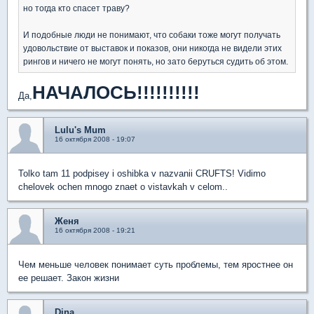
но тогда кто спасет траву?
И подобные люди не понимают, что собаки тоже могут получать
удовольствие от выставок и показов, они никогда не видели этих
рингов и ничего не могут понять, но зато беруться судить об этом.
НАЧАЛОСЬ!!!!!!!!!!
Да,
Lulu's Mum
16 октября 2008 - 19:07
Tolko tam 11 podpisey i oshibka v nazvanii CRUFTS! Vidimo
chelovek ochen mnogo znaet o vistavkah v celom..
Женя
16 октября 2008 - 19:21
Чем меньше человек понимает суть проблемы, тем яростнее он
ее решает. Закон жизни
Dina