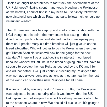
Tibbies or longer-nosed breeds to fast track the development of the
UK Pekingese? Having spent many years breeding the Pekingese
as we know it, I cannot find it in my heart to just blindly follow this
new dictatorial rule which as Patty has said, follows neither logic nor
veterinary wisdom.
The UK breeders have to step up and start communicating with the
KCal though at this point, the momentum has swung in their
direction with public clamor and slanted media coverage egging
them on. I predict many old time breeders will just give up on the
breed altogether. Who will bother to go into Pekes when they can
get Tibetan Spaniels which will now be the gauge for the new
standard? There will be a rapid decline in interest in our breed
because whoever will still be in the breed or going into it will have to
struggle to develop the new Peke as decreed by the KC and I for
one will not bother. I will just continue breeding my Pekingese the
way we have always done and as long as they are healthy, the rest
of the world can show their new Pekingese for all I care.
It is ironic that by winning Best in Show at Crufts, the Pekingese
was subject to intense scrutiny after it was known that the BIS
Pekingese has had surgery to correct breathing problems which led
to the situation we are in now. We should all buckle up. It's going to