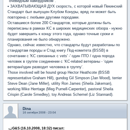
"очевидным намордником".
• ЗАХВАТЫВАЮЩАЯ ДУХ скорость, с которой новый Пекинский
Стандарт был выпущен Клубом Конуры, вряд ли может быть
повторена с любыми другими породами.
Оставшиеся более 200 Стандартов, которые должны быть
переписаны в рамках KC в широких медицинских обзора - нужно
будет завершить к концу этого года, однако точные сроки и
планирования не было обнаружено.
Однако, сейчас известно, что стандарты будут разработаны по
стандартам породы и Стад книгу Под-комитета (BSSB) в
сочетании с 'KC связанных с vets' -' один ПТО / одна порода
человек в группе соединении с ‘KC-related ветераны - ‘один
ветеран/один разводит человека в группу’.
Those involved will be hound group Hector Heathcote (BSSB
representative Graham Hill), gundog Gil Simpson (Jan Wood), terrier
Steve Dean (Jane Miller), utility Ron James (Sheila Jakeman),
working Mike Herrtage (Meg Purnell-Carpenter), pastoral Sheila
Crispin (Carole Smedley), toy Andreas Schemel (Liz Stannard).
Dina
16 октября 2008 - 23:04
G&S (16.10.2008, 18:32) писал: