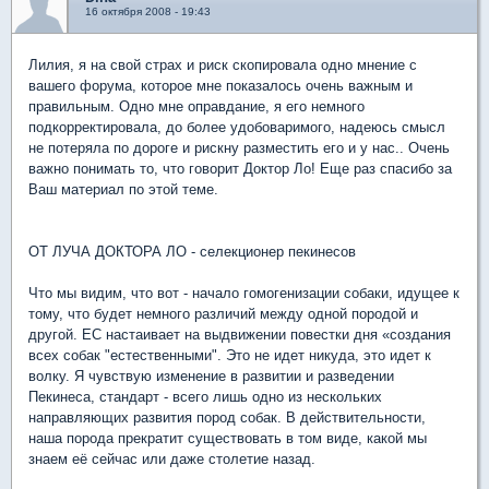
16 октября 2008 - 19:43
Лилия, я на свой страх и риск скопировала одно мнение с
вашего форума, которое мне показалось очень важным и
правильным. Одно мне оправдание, я его немного
подкорректировала, до более удобоваримого, надеюсь смысл
не потеряла по дороге и рискну разместить его и у нас.. Очень
важно понимать то, что говорит Доктор Ло! Еще раз спасибо за
Ваш материал по этой теме.
ОТ ЛУЧА ДОКТОРА ЛО - селекционер пекинесов
Что мы видим, что вот - начало гомогенизации собаки, идущее к
тому, что будет немного различий между одной породой и
другой. ЕС настаивает на выдвижении повестки дня «создания
всех собак "естественными". Это не идет никуда, это идет к
волку. Я чувствую изменение в развитии и разведении
Пекинеса, стандарт - всего лишь одно из нескольких
направляющих развития пород собак. В действительности,
наша порода прекратит существовать в том виде, какой мы
знаем её сейчас или даже столетие назад.