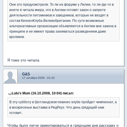
Они это предусмотрели. То ли на форуме у Лилии, то ли где-то в
инете я читала вчера, что в Англии готовят закон о запрете
деятельности питомников и заводчиков, которые не входят в
состав КеннелКлуба Великобритании. По сути возможные
альтернативные организации объявляются в Англии вне закона в
принципе и не имеют права заниматься разведением даже
кроликов.
Я тоже это читала.
G&S
17 октября 2008 - 01:42
Lulu's Mum (16.10.2008, 10:04) писал:
В эту субботу в Шотландском пекинес клубе пройдет чемпионат, а
в воскресенье выставка в РедРоуз. Что день грядущий нам
готовит..
Чтобы было легче ориентироваться в грядущем дне,расскажу о