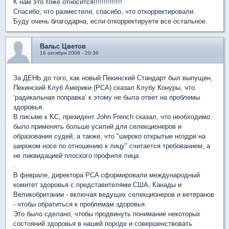
К нам это тоже относится!!!!!!!!!!!!!!
Спасибо, что разместили, спасибо, что откорректировали.
Буду очень благодарна, если откорректируете все остальное.
Вальс Цветов
16 октября 2008 - 20:36
За ДЕНЬ до того, как новый Пекинский Стандарт был выпущен,
Пекинский Клуб Америки (PCA) сказал Клубу Конуры, что
‘радикальная поправка’ к этому не была ответ на проблемы
здоровья.
В письме к KC, президент John French сказал, что необходимо
было применять больше усилий для селекционеров и
образования судей, а также, что "широко открытые ноздри на
широком носе по отношению к лицу" считается требованием, а
не ликвидацией плоского профиля лица.
.
В феврале, директора PCA сформировали международный
комитет здоровья с представителями США, Канады и
Великобритании - включая ведущих селекционеров и ветеранов
- чтобы обратиться к проблемам здоровья.
Это было сделано, чтобы продвинуть понимание некоторых
состояний здоровья в нашей породе и совершенствовать