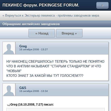
ПЕКИНЕС форум. PEKINGESE FORUM.
»
« Вернуться к Экстерьер пекинеса - проблемы заводчиков мира
Обращение английских заводчиков
« Назад
Вперед »
Greg
16 октября 2008 - 13:27
НУ НАКОНЕЦ СВЕРШИЛОСЬ!! ТЕПЕРЬ ТОЛЬКО НЕ ПОНЯТНО
ЧТО В АНГЛИИ НАЗЫВАЮТ "СТАРЫМ СТАНДАРТОМ" И ЧТО
"НОВЫМ"
КТОТО ЗНАЕТ ЗА КАКОЙ МЫ ТУТ ГОЛОСУЕМ???
G&S
16 октября 2008 - 13:34
Greg (16.10.2008, 7:27) писал: