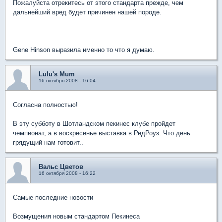
Пожалуйста отрекитесь от этого стандарта прежде, чем
дальнейший вред будет причинен нашей породе.
Gene Hinson выразила именно то что я думаю.
Lulu's Mum
16 октября 2008 - 16:04
Согласна полностью!
В эту субботу в Шотландском пекинес клубе пройдет
чемпионат, а в воскресенье выставка в РедРоуз. Что день
грядущий нам готовит..
Вальс Цветов
16 октября 2008 - 16:22
Самые последние новости
Возмущения новым стандартом Пекинеса