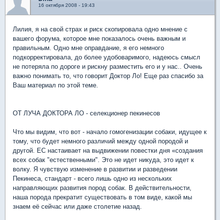
16 октября 2008 - 19:43
Лилия, я на свой страх и риск скопировала одно мнение с
вашего форума, которое мне показалось очень важным и
правильным. Одно мне оправдание, я его немного
подкорректировала, до более удобоваримого, надеюсь смысл
не потеряла по дороге и рискну разместить его и у нас.. Очень
важно понимать то, что говорит Доктор Ло! Еще раз спасибо за
Ваш материал по этой теме.
ОТ ЛУЧА ДОКТОРА ЛО - селекционер пекинесов
Что мы видим, что вот - начало гомогенизации собаки, идущее к
тому, что будет немного различий между одной породой и
другой. ЕС настаивает на выдвижении повестки дня «создания
всех собак "естественными". Это не идет никуда, это идет к
волку. Я чувствую изменение в развитии и разведении
Пекинеса, стандарт - всего лишь одно из нескольких
направляющих развития пород собак. В действительности,
наша порода прекратит существовать в том виде, какой мы
знаем её сейчас или даже столетие назад.