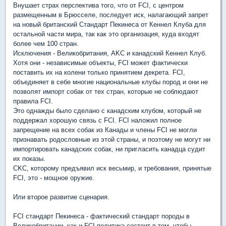
Внушает страх перспектива того, что от FCI, с центром
размещенным в Брюсселе, последует иск, налагающий запрет
на новый британский Стандарт Пекинеса от Кеннел Клуба для
остальной части мира, так как это организация, куда входят
более чем 100 стран.
Исключения - Великобритания, AKC и канадский Кеннел Клуб.
Хотя они - независимые объекты, FCI может фактически
поставить их на колени только принятием декрета. FCI,
объединяет в себе многие национальные клубы пород и они не
позволят импорт собак от тех стран, которые не соблюдают
правила FCI.
Это однажды было сделано с канадским клубом, который не
поддержал хорошую связь с FCI. FCI наложил полное
запрещение на всех собак из Канады и члены FCI не могли
признавать родословные из этой страны, и поэтому не могут ни
импортировать канадских собак, ни пригласить канадца судит
их показы.
CKC, которому предъявил иск весьмир, и требования, принятые
FCI, это - мощное оружие.
Или второе развитие сценария.
FCI стандарт Пекинеса - фактический стандарт породы в
Великобритании, как и FCI-политика состоит в том, чтобы