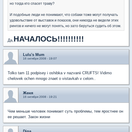
но тогда кто спасет траву?
И подобные люди не понимают, что собаки тоже могут получать
удовольствие от выставок и показов, они никогда не видели этих
рингов и ничего не могут понять, но зато беруться судить об этом.
НАЧАЛОСЬ!!!!!!!!!!
Да,
Lulu's Mum
16 октября 2008 - 19:07
Tolko tam 11 podpisey i oshibka v nazvanii CRUFTS! Vidimo
chelovek ochen mnogo znaet o vistavkah v celom..
Женя
16 октября 2008 - 19:21
Чем меньше человек понимает суть проблемы, тем яростнее он
ее решает. Закон жизни
Dina