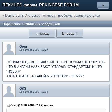
ПЕКИНЕС форум. PEKINGESE FORUM.
»
« Вернуться к Экстерьер пекинеса - проблемы заводчиков мира
Обращение английских заводчиков
« Назад
Вперед »
Greg
16 октября 2008 - 13:27
НУ НАКОНЕЦ СВЕРШИЛОСЬ!! ТЕПЕРЬ ТОЛЬКО НЕ ПОНЯТНО
ЧТО В АНГЛИИ НАЗЫВАЮТ "СТАРЫМ СТАНДАРТОМ" И ЧТО
"НОВЫМ"
КТОТО ЗНАЕТ ЗА КАКОЙ МЫ ТУТ ГОЛОСУЕМ???
G&S
16 октября 2008 - 13:34
Greg (16.10.2008, 7:27) писал: