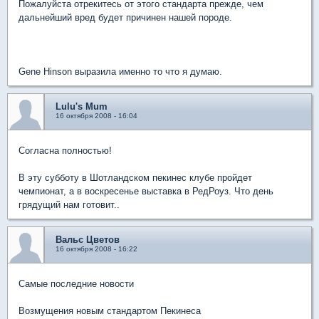
Пожалуйста отрекитесь от этого стандарта прежде, чем
дальнейший вред будет причинен нашей породе.
Gene Hinson выразила именно то что я думаю.
Lulu's Mum
16 октября 2008 - 16:04
Согласна полностью!
В эту субботу в Шотландском пекинес клубе пройдет
чемпионат, а в воскресенье выставка в РедРоуз. Что день
грядущий нам готовит..
Вальс Цветов
16 октября 2008 - 16:22
Самые последние новости
Возмущения новым стандартом Пекинеса