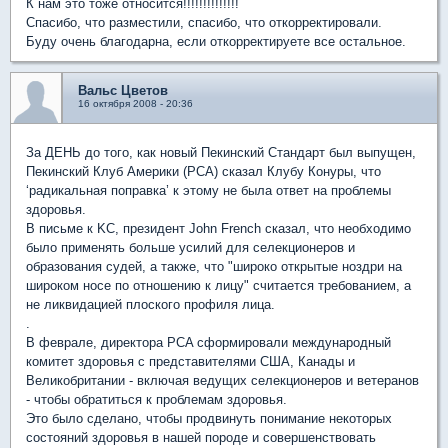
К нам это тоже относится!!!!!!!!!!!!!!
Спасибо, что разместили, спасибо, что откорректировали.
Буду очень благодарна, если откорректируете все остальное.
Вальс Цветов
16 октября 2008 - 20:36
За ДЕНЬ до того, как новый Пекинский Стандарт был выпущен,
Пекинский Клуб Америки (PCA) сказал Клубу Конуры, что
‘радикальная поправка’ к этому не была ответ на проблемы
здоровья.
В письме к KC, президент John French сказал, что необходимо
было применять больше усилий для селекционеров и
образования судей, а также, что "широко открытые ноздри на
широком носе по отношению к лицу" считается требованием, а
не ликвидацией плоского профиля лица.
.
В феврале, директора PCA сформировали международный
комитет здоровья с представителями США, Канады и
Великобритании - включая ведущих селекционеров и ветеранов
- чтобы обратиться к проблемам здоровья.
Это было сделано, чтобы продвинуть понимание некоторых
состояний здоровья в нашей породе и совершенствовать