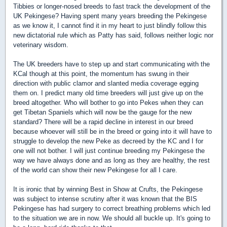
Tibbies or longer-nosed breeds to fast track the development of the
UK Pekingese? Having spent many years breeding the Pekingese
as we know it, I cannot find it in my heart to just blindly follow this
new dictatorial rule which as Patty has said, follows neither logic nor
veterinary wisdom.
The UK breeders have to step up and start communicating with the
KCal though at this point, the momentum has swung in their
direction with public clamor and slanted media coverage egging
them on. I predict many old time breeders will just give up on the
breed altogether. Who will bother to go into Pekes when they can
get Tibetan Spaniels which will now be the gauge for the new
standard? There will be a rapid decline in interest in our breed
because whoever will still be in the breed or going into it will have to
struggle to develop the new Peke as decreed by the KC and I for
one will not bother. I will just continue breeding my Pekingese the
way we have always done and as long as they are healthy, the rest
of the world can show their new Pekingese for all I care.
It is ironic that by winning Best in Show at Crufts, the Pekingese
was subject to intense scrutiny after it was known that the BIS
Pekingese has had surgery to correct breathing problems which led
to the situation we are in now. We should all buckle up. It's going to