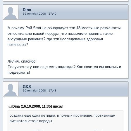
Dina
16 октября 2008 - 17:40
А почему Рой Stott не обнародует эти 18-месячные результаты
относительно нашей породы, что позволило принять такие
абсурдные решения? где эти исследования здоровья
пекинесов?
Лилия, спасибо!
Получается у нас еще есть надежда? Как хочется им помочь и
поддержать!
G&S
16 октября 2008 - 17:43
Dina (16.10.2008, 11:35) писал:
создана еще одна петиция, в полный противовес противникам
вмешательства в породы