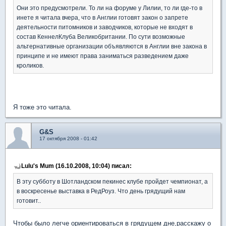
Они это предусмотрели. То ли на форуме у Лилии, то ли где-то в
инете я читала вчера, что в Англии готовят закон о запрете
деятельности питомников и заводчиков, которые не входят в
состав КеннелКлуба Великобритании. По сути возможные
альтернативные организации объявляются в Англии вне закона в
принципе и не имеют права заниматься разведением даже
кроликов.
Я тоже это читала.
G&S
17 октября 2008 - 01:42
Lulu's Mum (16.10.2008, 10:04) писал:
В эту субботу в Шотландском пекинес клубе пройдет чемпионат, а
в воскресенье выставка в РедРоуз. Что день грядущий нам
готовит..
Чтобы было легче ориентироваться в грядущем дне,расскажу о