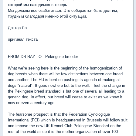
которой мы находимся в теперь.
Мы должны все озаботиться. Это собирается быть долгим,
трудным благодаря именно этой ситуации.
Доктор Ло.
оригинал текста
FROM DR RAY LO - Pekingese breeder
What we're seeing here is the beginning of the homogenization of
dog breeds when there will be few distinctions between one breed
and another. The EU is bent on pushing its agenda of making all
dogs "natural". It goes nowhere but to the wolf. I feel the change in
the Pekingese breed standard is but one of several all leading to a
generic dog. In effect, our breed will cease to exist as we know it
now or even a century ago.
The fearsome prospect is that the Federation Cynologique
International (FCI) which is headquartered in Brussels will follow suit
and impose the new UK Kennel Club Pekingese Standard on the
rest of the world since it is the mother organization of over 100