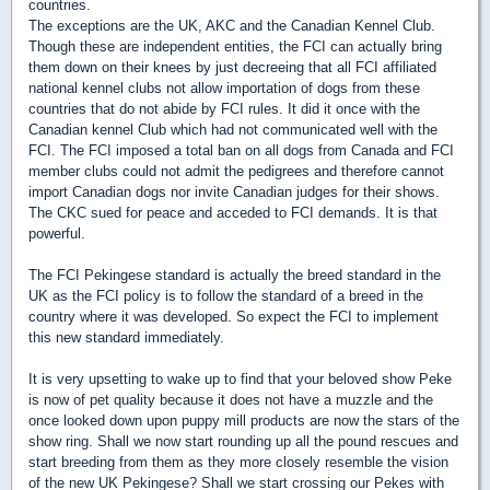
countries.
The exceptions are the UK, AKC and the Canadian Kennel Club.
Though these are independent entities, the FCI can actually bring
them down on their knees by just decreeing that all FCI affiliated
national kennel clubs not allow importation of dogs from these
countries that do not abide by FCI rules. It did it once with the
Canadian kennel Club which had not communicated well with the
FCI. The FCI imposed a total ban on all dogs from Canada and FCI
member clubs could not admit the pedigrees and therefore cannot
import Canadian dogs nor invite Canadian judges for their shows.
The CKC sued for peace and acceded to FCI demands. It is that
powerful.
The FCI Pekingese standard is actually the breed standard in the
UK as the FCI policy is to follow the standard of a breed in the
country where it was developed. So expect the FCI to implement
this new standard immediately.
It is very upsetting to wake up to find that your beloved show Peke
is now of pet quality because it does not have a muzzle and the
once looked down upon puppy mill products are now the stars of the
show ring. Shall we now start rounding up all the pound rescues and
start breeding from them as they more closely resemble the vision
of the new UK Pekingese? Shall we start crossing our Pekes with