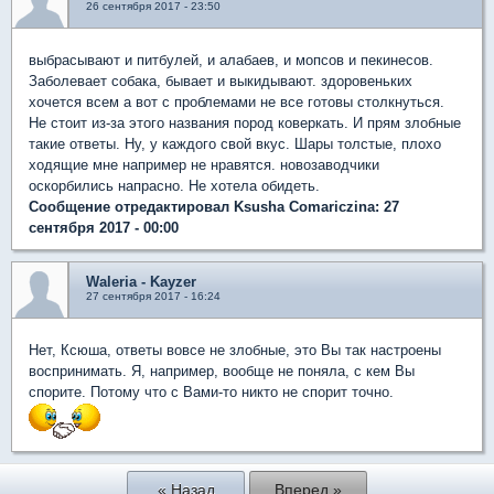
26 сентября 2017 - 23:50
выбрасывают и питбулей, и алабаев, и мопсов и пекинесов.
Заболевает собака, бывает и выкидывают. здоровеньких
хочется всем а вот с проблемами не все готовы столкнуться.
Не стоит из-за этого названия пород коверкать. И прям злобные
такие ответы. Ну, у каждого свой вкус. Шары толстые, плохо
ходящие мне например не нравятся. новозаводчики
оскорбились напрасно. Не хотела обидеть.
Сообщение отредактировал Ksusha Comariczina: 27
сентября 2017 - 00:00
Waleria - Kayzer
27 сентября 2017 - 16:24
Нет, Ксюша, ответы вовсе не злобные, это Вы так настроены
воспринимать. Я, например, вообще не поняла, с кем Вы
спорите. Потому что с Вами-то никто не спорит точно.
« Назад
Вперед »