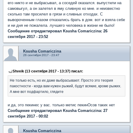
его никто и не выбрасывал, а соседей оказался. выпустили на
самовыгул, а он залетел в яму сливную ко мне. и неизвестно
сколько там просилел в грязи и сливных отходах. С
вывороченным глазом отказались брать в дом. вот и взяла себе
и ни дня не пожалела. лучшего человека в жизни не было!
Сообщение отредактировал Ksusha Comariczina: 26
сентября 2017 - 23:52
Ksusha Comariczina
26 сентября 2017 - 23:47
Shveik (13 сентября 2017 - 13:37) писал:
Не только есть, но их даже выбрасывают. Просто это теория
пакостности - когда вам нужен рыжий, будут всякие, кроме рыжих.
А мне вот подфартило, глядите
и да, это пекинес у вас. только метис пекинОсов таких нет
Сообщение отредактировал Ksusha Comariczina: 27
сентября 2017 - 00:02
Ksusha Comariczina