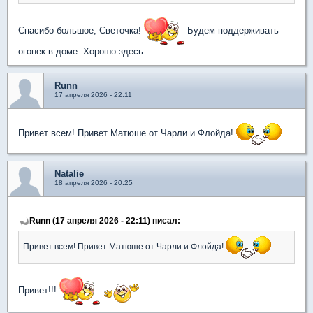
Спасибо большое, Светочка!
Будем поддерживать
огонек в доме. Хорошо здесь.
Runn
17 апреля 2026 - 22:11
Привет всем! Привет Матюше от Чарли и Флойда!
Natalie
18 апреля 2026 - 20:25
Runn (17 апреля 2026 - 22:11) писал:
Привет всем! Привет Матюше от Чарли и Флойда!
Привет!!!