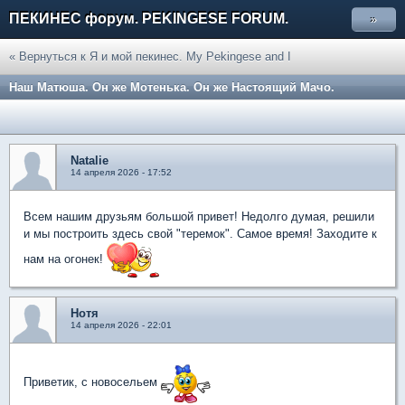
ПЕКИНЕС форум. PEKINGESE FORUM.
»
« Вернуться к Я и мой пекинес. My Pekingese and I
Наш Матюша. Он же Мотенька. Он же Настоящий Мачо.
Natalie
14 апреля 2026 - 17:52
Всем нашим друзьям большой привет! Недолго думая, решили
и мы построить здесь свой "теремок". Самое время! Заходите к
нам на огонек!
Нотя
14 апреля 2026 - 22:01
Приветик, с новосельем