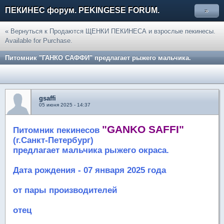
ПЕКИНЕС форум. PEKINGESE FORUM.
»
« Вернуться к Продаются ЩЕНКИ ПЕКИНЕСА и взрослые пекинесы.
Available for Purchase.
Питомник "ГАНКО САФФИ" предлагает рыжего мальчика.
gsaffi
05 июня 2025 - 14:37
"GANKO SAFFI"
Питомник пекинесов
(г.Санкт-Петербург)
предлагает мальчика рыжего окраса.
Дата рождения - 07 января 2025 года
от пары производителей
отец