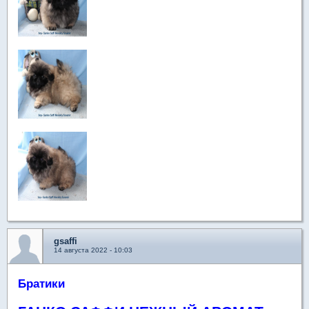
gsaffi
14 августа 2022 - 10:03
Братики