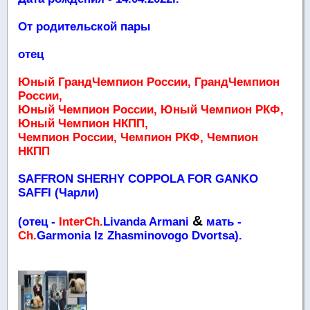
От родительской пары
отец
Юный ГрандЧемпион России, ГрандЧемпион
России,
Юный Чемпион России, Юный Чемпион РКФ,
Юный Чемпион НКПП,
Чемпион России, Чемпион РКФ, Чемпион
НКПП
SAFFRON SHERHY COPPOLA FOR GANKO
SAFFI (Чарли)
&
(отец -
InterCh.
Livanda Armani
мать -
Ch.
Garmonia Iz Zhasminovogo Dvortsa).