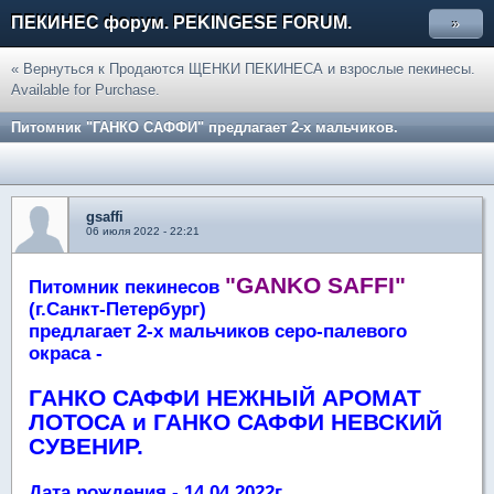
ПЕКИНЕС форум. PEKINGESE FORUM.
»
« Вернуться к Продаются ЩЕНКИ ПЕКИНЕСА и взрослые пекинесы.
Available for Purchase.
Питомник "ГАНКО САФФИ" предлагает 2-х мальчиков.
gsaffi
06 июля 2022 - 22:21
"GANKO SAFFI"
Питомник пекинесов
(г.Санкт-Петербург)
предлагает 2-х мальчиков серо-палевого
окраса -
ГАНКО САФФИ НЕЖНЫЙ АРОМАТ
ЛОТОСА и ГАНКО САФФИ НЕВСКИЙ
СУВЕНИР.
Дата рождения - 14.04.2022г.