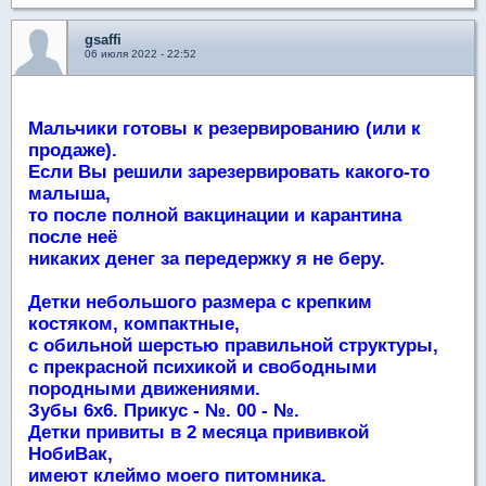
gsaffi
06 июля 2022 - 22:52
Мальчики готовы к резервированию (или к
продаже).
Если Вы решили зарезервировать какого-то
малыша,
то после полной вакцинации и карантина
после неё
никаких денег за передержку я не беру.
Детки небольшого размера с крепким
костяком, компактные,
с обильной шерстью правильной структуры,
с прекрасной психикой и свободными
породными движениями.
Зубы 6х6. Прикус - №. 00 - №.
Детки привиты в 2 месяца прививкой
НобиВак,
имеют клеймо моего питомника.