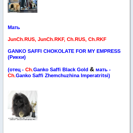
Мать
JunCh.RUS, JunCh.RKF, Ch.RUS, Ch.RKF
GANKO SAFFI CHOKOLATE FOR MY EMPRESS
(Рикки)
&
(отец -
Ch.
Ganko Saffi Black Gold
мать -
Ch.
Ganko Saffi Zhemchuzhina Imperatritsi)