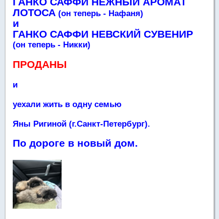
ГАНКО САФФИ НЕЖНЫЙ АРОМАТ
ЛОТОСА
(он теперь - Нафаня)
и
ГАНКО САФФИ НЕВСКИЙ СУВЕНИР
(он теперь - Никки)
ПРОДАНЫ
и
уехали жить в одну семью
Яны Ригиной (г.Санкт-Петербург).
По дороге в новый дом.