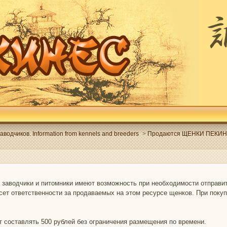
одчиков. Information from kennels and breeders
>
Продаются ЩЕНКИ ПЕКИНЕСА
заводчики и питомники имеют возможность при необходимости отправить
сет ответственности за продаваемых на этом ресурсе щенков. При пок
т составлять 500 рублей без ограничения размещения по времени.