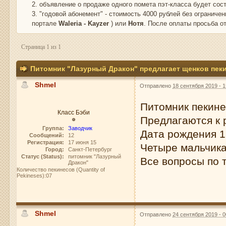
2. объявление о продаже одного помета пэт-класса будет сос
3. "годовой абонемент" - стоимость 4000 рублей без ограниче
портале
Waleria - Kayzer
) или
Нотя
. После оплаты просьба о
Страница 1 из 1
Питомник "Лазурный Дракон" предлагает щенков пек
Shmel
Отправлено
18 сентября 2019 - 1
П
итомник пекин
Класс Бэби
Предлагаются к 
Группа:
Заводчик
Дата рождения 1
Сообщений:
12
Регистрация:
17 июня 15
Четыре мальчика
Город:
Санкт-Петербург
Статус (Status):
питомник "Лазурный
Все вопросы по 
Дракон"
Количество пекинесов (Quantity of
Pekineses):07
Shmel
Отправлено
24 сентября 2019 - 0