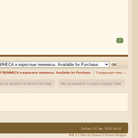
7
ПЕКИНЕСА и взрослые пекинесы. Available for Purchase.
Следующая тема →
ы не можете ответить в тему
Вы не можете создать новую тему
Сейчас: 07 авг. 2026 08:19
IPB 3.1 Skin by Fisana
©
Forum Designs