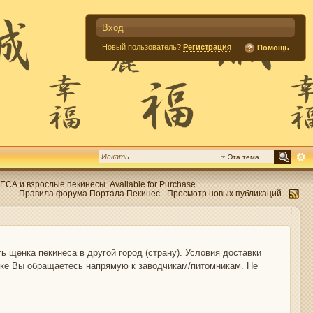
Вход
Новый пользователь?
Регистрация
Помощь
Эта тема
 и взрослые пекинесы. Available for Purchase.
Правила форума Портала Пекинес
Просмотр новых публикаций
 щенка пекинеса в другой город (страну). Условия доставки
упке Вы обращаетесь напрямую к заводчикам/питомникам. Не