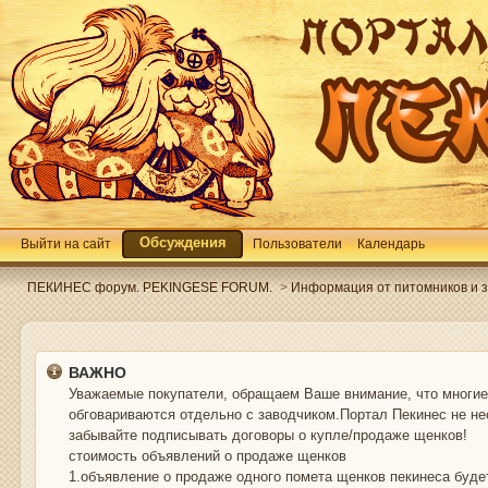
Обсуждения
Выйти на сайт
Пользователи
Календарь
ПЕКИНЕС форум. PEKINGESE FORUM.
>
Информация от питомников и зав
ВАЖНО
Уважаемые покупатели, обращаем Ваше внимание, что многие 
обговариваются отдельно с заводчиком.Портал Пекинес не не
забывайте подписывать договоры о купле/продаже щенков!
стоимость объявлений о продаже щенков
1.объявление о продаже одного помета щенков пекинеса буде