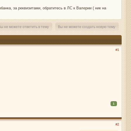
банка, за реквизитами, обратитесь в ЛС к Валерии ( ник на
ы не можете ответить в тему
Вы не можете создать новую тему
#1
1
#2