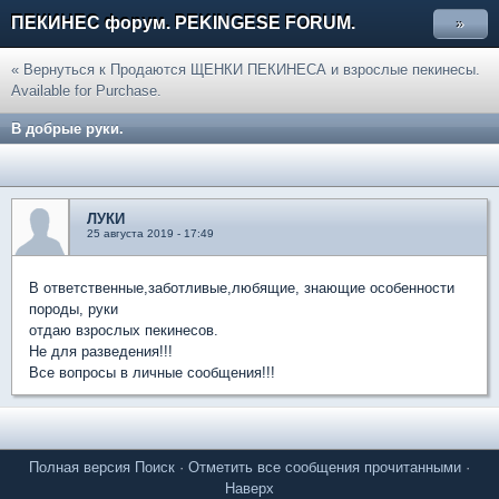
ПЕКИНЕС форум. PEKINGESE FORUM.
»
« Вернуться к Продаются ЩЕНКИ ПЕКИНЕСА и взрослые пекинесы.
Available for Purchase.
В добрые руки.
ЛУКИ
25 августа 2019 - 17:49
В ответственные,заботливые,любящие, знающие особенности
породы, руки
отдаю взрослых пекинесов.
Не для разведения!!!
Все вопросы в личные сообщения!!!
Полная версия
Поиск
·
Отметить все сообщения прочитанными
·
Наверх